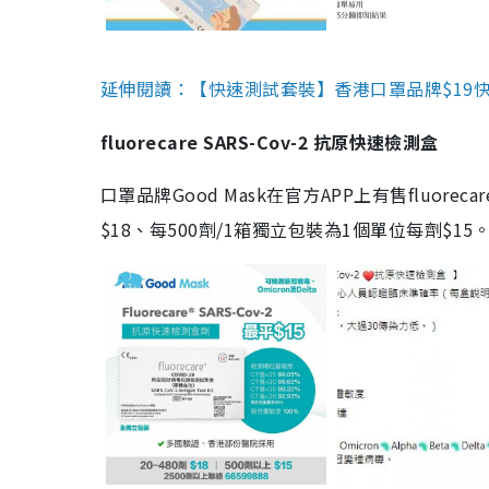
延伸閱讀：【快速測試套裝】香港口罩品牌$19快速
fluorecare SARS-Cov-2 抗原快速檢測盒
口罩品牌Good Mask在官方APP上有售fluorec
$18、每500劑/1箱獨立包裝為1個單位每劑$1