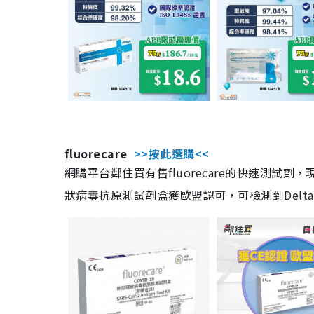
fluorecare
>>按此選購<<
網購平台鄰住買有售fluorecare的快速測試
狀病毒抗原測試劑盒獲歐盟認可，可檢測到Delta及