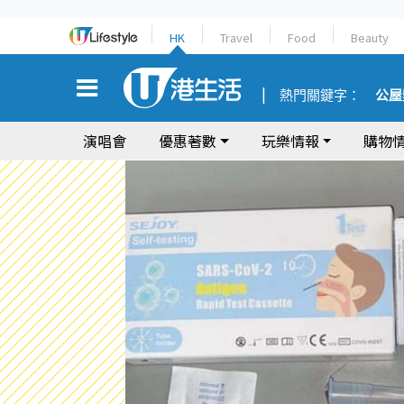
HK
Travel
Food
Beauty
熱門關鍵字：
公屋
演唱會
優惠著數
玩樂情報
購物