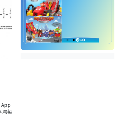
App
，平均每