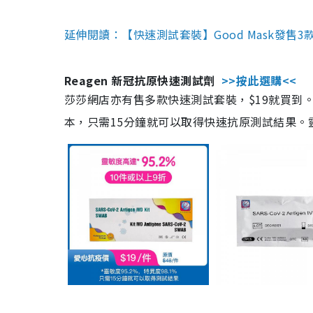
延伸閱讀：【快速測試套裝】Good Mask發售
Reagen 新冠抗原快速測試劑
>>按此選購<<
莎莎網店亦有售多款快速測試套裝，$19就買到。產
本，只需15分鐘就可以取得快速抗原測試結果。靈敏