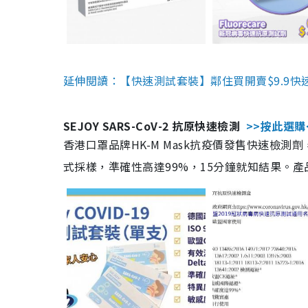
延伸閱讀：【快速測試套裝】鄰住買開賣$9.9快
SEJOY SARS-CoV-2 抗原快速檢測
>>按此選購
香港口罩品牌HK-M Mask抗疫價發售快速檢測劑
式採樣，準確性高達99%，15分鐘就知結果。產