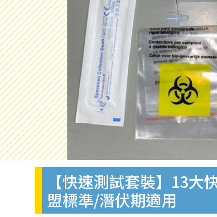
【快速測試套裝】13大快
盟標準/潛伏期適用