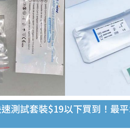
速測試套裝$19以下買到！最平