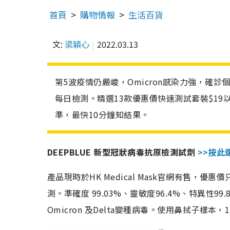
首頁
購物情報
生活百貨
文:
梁穎心
2022.03.13
第5波疫情仍嚴峻，Omicron感染力強，確
每日檢測。精選13款優惠價快速測試套裝$19
準，最快10分鐘知結果。
DEEPBLUE 新型冠狀病毒抗原檢測試劑
>>按此
產品現時於HK Medical Mask官網有售，優
測。準確度 99.03%、靈敏度96.4%、特異
Omicron 及Delta變種病毒。使用鼻拭子樣本