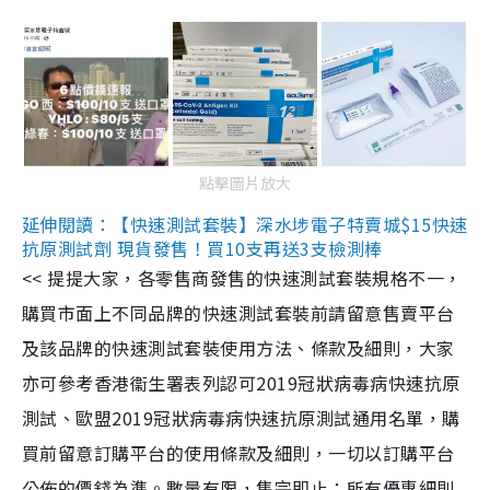
點擊圖片放大
延伸閱讀：【快速測試套裝】深水埗電子特賣城$15快速
抗原測試劑 現貨發售！買10支再送3支檢測棒
<< 提提大家，各零售商發售的快速測試套裝規格不一，
購買市面上不同品牌的快速測試套裝前請留意售賣平台
及該品牌的快速測試套裝使用方法、條款及細則，大家
亦可參考香港衞生署表列認可2019冠狀病毒病快速抗原
測試、歐盟2019冠狀病毒病快速抗原測試通用名單，購
買前留意訂購平台的使用條款及細則，一切以訂購平台
公佈的價錢為準。數量有限，售完即止；所有優惠細則