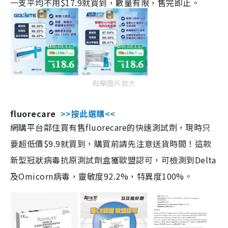
一支平均不用$17.9就買到，數量有限，售完即止。
點擊圖片放大
fluorecare
>>按此選購<<
網購平台鄰住買有售fluorecare的快速測試劑，現時只
要超低價$9.9就買到，購買前請先注意送貨時間！這款
新型冠狀病毒抗原測試劑盒獲歐盟認可，可檢測到Delta
及Omicorn病毒，靈敏度92.2%，特異度100%。