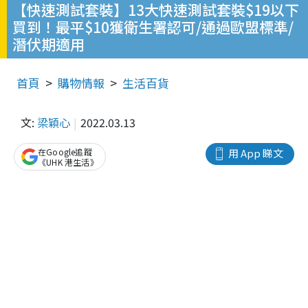
【快速測試套裝】13大快速測試套裝$19以下
買到！最平$10獲衛生署認可/通過歐盟標準/
潛伏期適用
首頁
購物情報
生活百貨
文:
梁穎心
2022.03.13
在Google追蹤
用 App 睇文
《UHK 港生活》