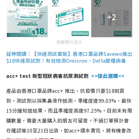
+2
點擊圖片放大
延伸閱讀：【快速測試套裝】香港口罩品牌Savewo推出
$18快速測試劑！有效檢測Omicron、Delta變種病毒
acc+ test 新型冠狀病毒抗原測試劑
>>按此選購<<
產品由香港口罩品牌acc+ 推出，抗疫價只要$18就買
到。測試劑以採集鼻液作檢測，準確度達99.03%，最快
15分鐘知道結果，而且準確度高達97.25%。目前未有限
購數量，需要大量購入的朋友可留意。不過訂單預計會
在確認後10至21日出貨，如acc+版本賣完，將有機會改