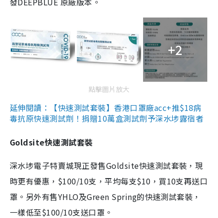
發DEEPBLUE 原廠版本。
+2
點擊圖片放大
延伸閱讀：【快速測試套裝】香港口罩廠acc+推$18病
毒抗原快速測試劑！捐贈10萬盒測試劑予深水埗露宿者
Goldsite快速測試套裝
深水埗電子特賣城現正發售Goldsite快速測試套裝，現
時更有優惠，$100/10支，平均每支$10，買10支再送口
罩。另外有售YHLO及Green Spring的快速測試套裝，
一樣低至$100/10支送口罩。