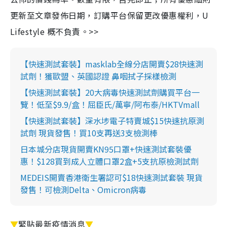
更新至文章發佈日期，訂購平台保留更改優惠權利，U
Lifestyle 概不負責。>>
【快速測試套裝】masklab全線分店開賣$28快速測
試劑！獲歐盟、英國認證 鼻咽拭子採樣檢測
【快速測試套裝】20大病毒快速測試劑購買平台一
覽！低至$9.9/盒！屈臣氏/萬寧/阿布泰/HKTVmall
【快速測試套裝】深水埗電子特賣城$15快速抗原測
試劑 現貨發售！買10支再送3支檢測棒
日本城分店現貨開賣KN95口罩+快速測試套裝優
惠！$128買到成人立體口罩2盒+5支抗原檢測試劑
MEDEIS開賣香港衛生署認可$18快速測試套裝 現貨
發售！可檢測Delta、Omicron病毒
▼
緊貼最新疫情消息
▼