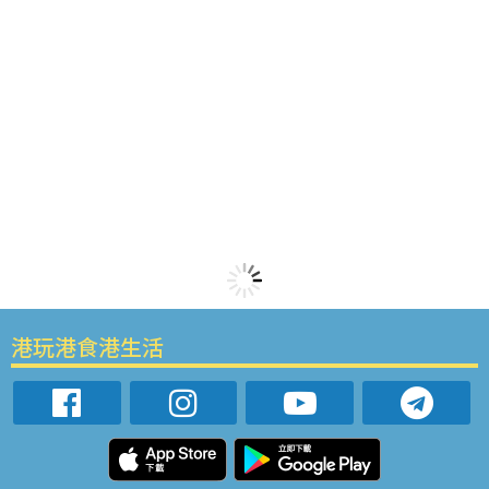
港玩港食港生活