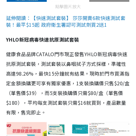
點擊圖片放大
延伸閱讀：【快速測試套裝】 莎莎開賣6款快速測試套
裝！最平$15起 政府衛生署認可測試劑買2送1
YHLO新冠病毒快速抗原測試套裝
健康食品品牌CATALO門市現正發售YHLO新冠病毒快速
抗原測試套裝，測試套裝以鼻咽拭子方式採樣，準確性
高達98.26%，最快15分鐘就有結果。現時於門市買滿指
定金額換購更可享有獨家優惠，1支裝換購價只售$20/盒
（單售價$39），而5支裝換購價只需$80/盒（單售價
$180），平均每支測試套裝只需$16就買到，產品數量
有限，售完即止。