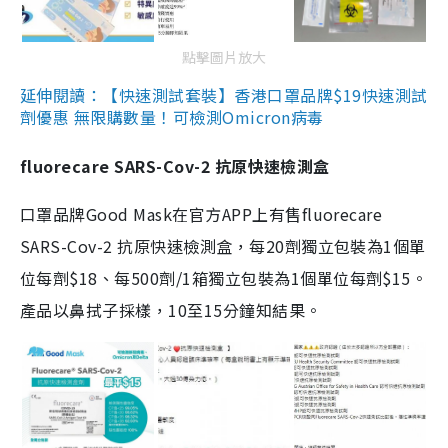
點擊圖片放大
延伸閱讀：【快速測試套裝】香港口罩品牌$19快速測試
劑優惠 無限購數量！可檢測Omicron病毒
fluorecare SARS-Cov-2 抗原快速檢測盒
口罩品牌Good Mask在官方APP上有售fluorecare
SARS-Cov-2 抗原快速檢測盒，每20劑獨立包裝為1個單
位每劑$18、每500劑/1箱獨立包裝為1個單位每劑$15。
產品以鼻拭子採樣，10至15分鐘知結果。