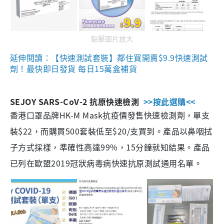
點擊圖片放大
延伸閱讀：【快速測試套裝】鄰住買開賣$9.9快速測試
劑！最快即日發貨 每日15萬盒補貨
SEJOY SARS-CoV-2 抗原快速檢測
>>按此選購<<
香港口罩品牌HK-M Mask抗疫價發售快速檢測劑，單支
裝$22，而購買500套裝低至$20/支買到。產品以鼻咽拭
子方式採樣，準確性高達99%，15分鐘就知結果。產品
已列在歐盟2019冠狀病毒病快速抗原測試通用名單。