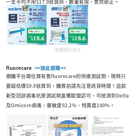
一支平均不用$17.9就買到，數量有限，售完即止。
點擊圖片放大
fluorecare
>>按此選購<<
網購平台鄰住買有售fluorecare的快速測試劑，現時只
要超低價$9.9就買到，購買前請先注意送貨時間！這款
新型冠狀病毒抗原測試劑盒獲歐盟認可，可檢測到Delta
及Omicorn病毒，靈敏度92.2%，特異度100%。