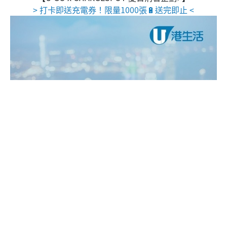
> 打卡即送充電券！限量1000張🔋送完即止 <