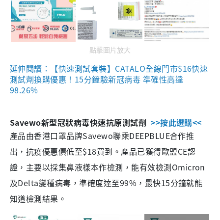
點擊圖片放大
延伸閱讀：【快速測試套裝】CATALO全線門市$16快速
測試劑換購優惠！15分鐘驗新冠病毒 準確性高達
98.26%
Savewo新型冠狀病毒快速抗原測試劑
>>按此選購<<
產品由香港口罩品牌Savewo聯乘DEEPBLUE合作推
出，抗疫優惠價低至$18買到。產品已獲得歐盟CE認
證，主要以採集鼻液樣本作檢測，能有效檢測Omicron
及Delta變種病毒，準確度達至99%，最快15分鐘就能
知道檢測結果。