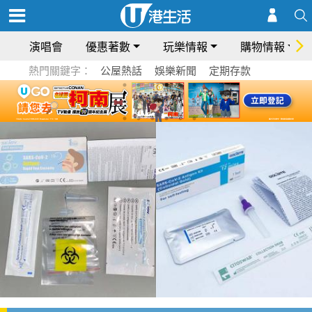
演唱會
優惠著數
玩樂情報
購物情報
熱門關鍵字：
公屋熱話
娛樂新聞
定期存款