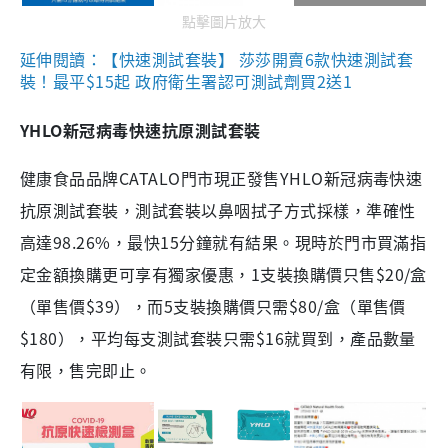
點擊圖片放大
延伸閱讀：【快速測試套裝】 莎莎開賣6款快速測試套
裝！最平$15起 政府衛生署認可測試劑買2送1
YHLO新冠病毒快速抗原測試套裝
健康食品品牌CATALO門市現正發售YHLO新冠病毒快速
抗原測試套裝，測試套裝以鼻咽拭子方式採樣，準確性
高達98.26%，最快15分鐘就有結果。現時於門市買滿指
定金額換購更可享有獨家優惠，1支裝換購價只售$20/盒
（單售價$39），而5支裝換購價只需$80/盒（單售價
$180），平均每支測試套裝只需$16就買到，產品數量
有限，售完即止。