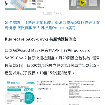
點擊圖片放大
延伸閱讀：【快速測試套裝】香港口罩品牌$19快速測試
劑優惠 無限購數量！可檢測Omicron病毒
fluorecare SARS-Cov-2 抗原快速檢測盒
口罩品牌Good Mask在官方APP上有售fluorecare
SARS-Cov-2 抗原快速檢測盒，每20劑獨立包裝為1個單
位每劑$18、每500劑/1箱獨立包裝為1個單位每劑$15。
產品以鼻拭子採樣，10至15分鐘知結果。