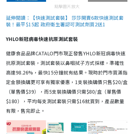
點擊圖片放大
延伸閱讀：【快速測試套裝】 莎莎開賣6款快速測試套
裝！最平$15起 政府衛生署認可測試劑買2送1
YHLO新冠病毒快速抗原測試套裝
健康食品品牌CATALO門市現正發售YHLO新冠病毒快速
抗原測試套裝，測試套裝以鼻咽拭子方式採樣，準確性
高達98.26%，最快15分鐘就有結果。現時於門市買滿指
定金額換購更可享有獨家優惠，1支裝換購價只售$20/盒
（單售價$39），而5支裝換購價只需$80/盒（單售價
$180），平均每支測試套裝只需$16就買到，產品數量
有限，售完即止。