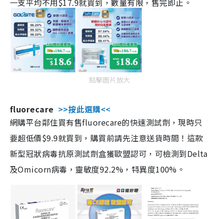
一支平均不用$17.9就買到，數量有限，售完即止。
點擊圖片放大
fluorecare
>>按此選購<<
網購平台鄰住買有售fluorecare的快速測試劑，現時只
要超低價$9.9就買到，購買前請先注意送貨時間！這款
新型冠狀病毒抗原測試劑盒獲歐盟認可，可檢測到Delta
及Omicorn病毒，靈敏度92.2%，特異度100%。