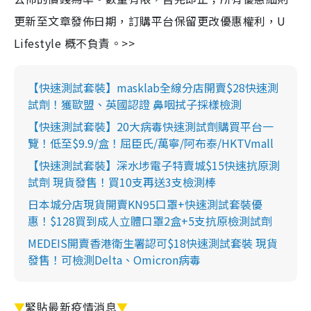
更新至文章發佈日期，訂購平台保留更改優惠權利，U
Lifestyle 概不負責。>>
【快速測試套裝】masklab全線分店開賣$28快速測
試劑！獲歐盟、英國認證 鼻咽拭子採樣檢測
【快速測試套裝】20大病毒快速測試劑購買平台一
覽！低至$9.9/盒！屈臣氏/萬寧/阿布泰/HKTVmall
【快速測試套裝】深水埗電子特賣城$15快速抗原測
試劑 現貨發售！買10支再送3支檢測棒
日本城分店現貨開賣KN95口罩+快速測試套裝優
惠！$128買到成人立體口罩2盒+5支抗原檢測試劑
MEDEIS開賣香港衛生署認可$18快速測試套裝 現貨
發售！可檢測Delta、Omicron病毒
▼
緊貼最新疫情消息
▼