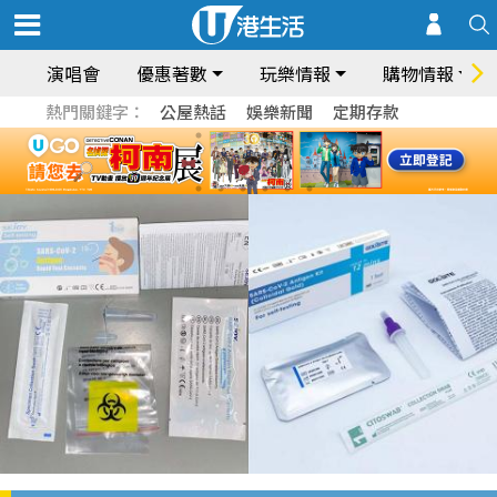
演唱會
優惠著數
玩樂情報
購物情報
熱門關鍵字：
公屋熱話
娛樂新聞
定期存款