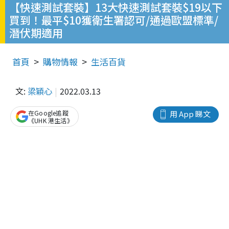
【快速測試套裝】13大快速測試套裝$19以下
買到！最平$10獲衛生署認可/通過歐盟標準/
潛伏期適用
首頁
購物情報
生活百貨
文:
梁穎心
2022.03.13
在Google追蹤
用 App 睇文
《UHK 港生活》