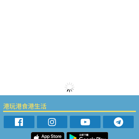
港玩港食港生活