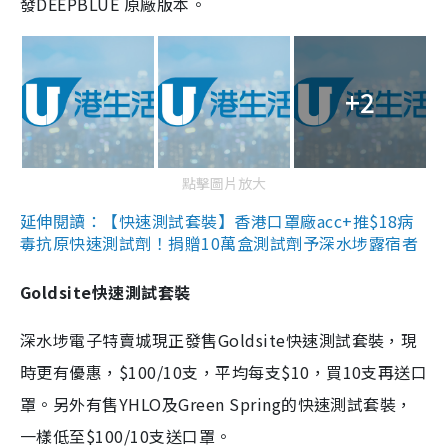
發DEEPBLUE 原廠版本。
+2
點擊圖片放大
延伸閱讀：【快速測試套裝】香港口罩廠acc+推$18病
毒抗原快速測試劑！捐贈10萬盒測試劑予深水埗露宿者
Goldsite快速測試套裝
深水埗電子特賣城現正發售Goldsite快速測試套裝，現
時更有優惠，$100/10支，平均每支$10，買10支再送口
罩。另外有售YHLO及Green Spring的快速測試套裝，
一樣低至$100/10支送口罩。