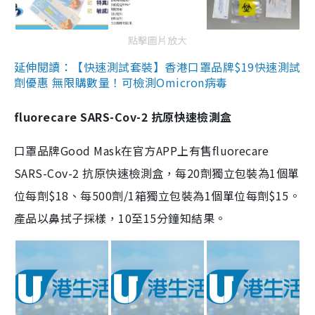
點擊圖片放大
延伸閱讀：【快速測試套裝】香港口罩品牌$19快速測試
劑優惠 無限購數量！可檢測Omicron病毒
fluorecare SARS-Cov-2 抗原快速檢測盒
口罩品牌Good Mask在官方APP上有售fluorecare
SARS-Cov-2 抗原快速檢測盒，每20劑獨立包裝為1個單
位每劑$18、每500劑/1箱獨立包裝為1個單位每劑$15。
產品以鼻拭子採樣，10至15分鐘知結果。