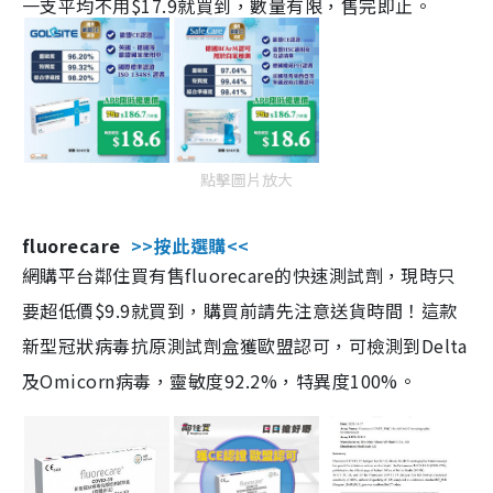
一支平均不用$17.9就買到，數量有限，售完即止。
點擊圖片放大
fluorecare
>>按此選購<<
網購平台鄰住買有售fluorecare的快速測試劑，現時只
要超低價$9.9就買到，購買前請先注意送貨時間！這款
新型冠狀病毒抗原測試劑盒獲歐盟認可，可檢測到Delta
及Omicorn病毒，靈敏度92.2%，特異度100%。