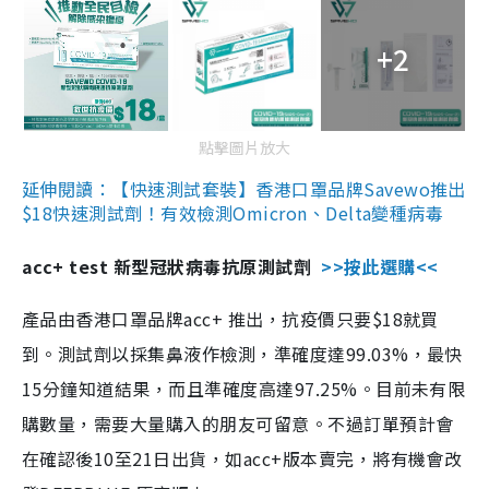
+2
點擊圖片放大
延伸閱讀：【快速測試套裝】香港口罩品牌Savewo推出
$18快速測試劑！有效檢測Omicron、Delta變種病毒
acc+ test 新型冠狀病毒抗原測試劑
>>按此選購<<
產品由香港口罩品牌acc+ 推出，抗疫價只要$18就買
到。測試劑以採集鼻液作檢測，準確度達99.03%，最快
15分鐘知道結果，而且準確度高達97.25%。目前未有限
購數量，需要大量購入的朋友可留意。不過訂單預計會
在確認後10至21日出貨，如acc+版本賣完，將有機會改