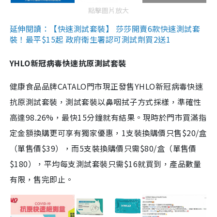
點擊圖片放大
延伸閱讀：【快速測試套裝】 莎莎開賣6款快速測試套
裝！最平$15起 政府衛生署認可測試劑買2送1
YHLO新冠病毒快速抗原測試套裝
健康食品品牌CATALO門市現正發售YHLO新冠病毒快速
抗原測試套裝，測試套裝以鼻咽拭子方式採樣，準確性
高達98.26%，最快15分鐘就有結果。現時於門市買滿指
定金額換購更可享有獨家優惠，1支裝換購價只售$20/盒
（單售價$39），而5支裝換購價只需$80/盒（單售價
$180），平均每支測試套裝只需$16就買到，產品數量
有限，售完即止。