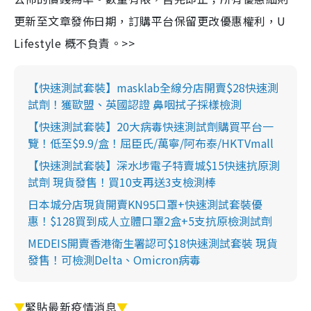
更新至文章發佈日期，訂購平台保留更改優惠權利，U
Lifestyle 概不負責。>>
【快速測試套裝】masklab全線分店開賣$28快速測
試劑！獲歐盟、英國認證 鼻咽拭子採樣檢測
【快速測試套裝】20大病毒快速測試劑購買平台一
覽！低至$9.9/盒！屈臣氏/萬寧/阿布泰/HKTVmall
【快速測試套裝】深水埗電子特賣城$15快速抗原測
試劑 現貨發售！買10支再送3支檢測棒
日本城分店現貨開賣KN95口罩+快速測試套裝優
惠！$128買到成人立體口罩2盒+5支抗原檢測試劑
MEDEIS開賣香港衛生署認可$18快速測試套裝 現貨
發售！可檢測Delta、Omicron病毒
▼
緊貼最新疫情消息
▼