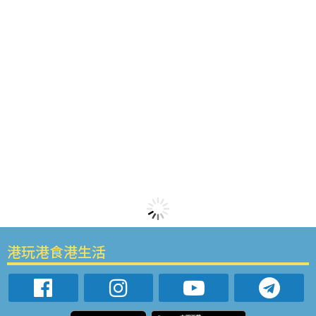
港玩港食港生活