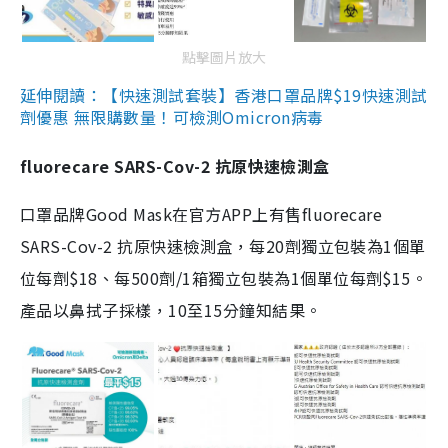
點擊圖片放大
延伸閱讀：【快速測試套裝】香港口罩品牌$19快速測試
劑優惠 無限購數量！可檢測Omicron病毒
fluorecare SARS-Cov-2 抗原快速檢測盒
口罩品牌Good Mask在官方APP上有售fluorecare
SARS-Cov-2 抗原快速檢測盒，每20劑獨立包裝為1個單
位每劑$18、每500劑/1箱獨立包裝為1個單位每劑$15。
產品以鼻拭子採樣，10至15分鐘知結果。