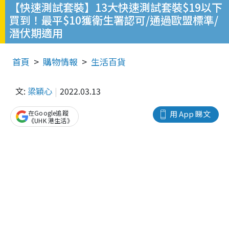
【快速測試套裝】13大快速測試套裝$19以下
買到！最平$10獲衛生署認可/通過歐盟標準/
潛伏期適用
首頁
購物情報
生活百貨
文:
梁穎心
2022.03.13
在Google追蹤
用 App 睇文
《UHK 港生活》