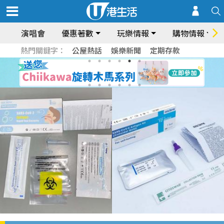
演唱會
優惠著數
玩樂情報
購物情報
熱門關鍵字：
公屋熱話
娛樂新聞
定期存款