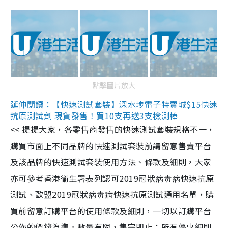
點擊圖片放大
延伸閱讀：【快速測試套裝】深水埗電子特賣城$15快速
抗原測試劑 現貨發售！買10支再送3支檢測棒
<< 提提大家，各零售商發售的快速測試套裝規格不一，
購買市面上不同品牌的快速測試套裝前請留意售賣平台
及該品牌的快速測試套裝使用方法、條款及細則，大家
亦可參考香港衞生署表列認可2019冠狀病毒病快速抗原
測試、歐盟2019冠狀病毒病快速抗原測試通用名單，購
買前留意訂購平台的使用條款及細則，一切以訂購平台
公佈的價錢為準。數量有限，售完即止；所有優惠細則