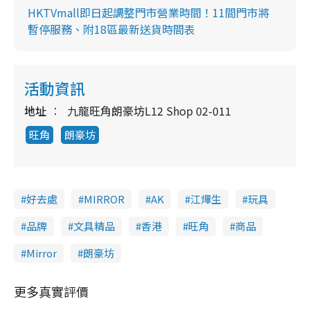
HKTVmall即日起調整門市營業時間！11間門市將
暫停服務、附18區最新送貨時間表
活動資訊
地址
九龍旺角朗豪坊L12 Shop 02-011
旺角
朗豪坊
好去處
MIRROR
AK
江熚生
玩具
品牌
文具精品
香港
旺角
商品
Mirror
朗豪坊
更多真實評價