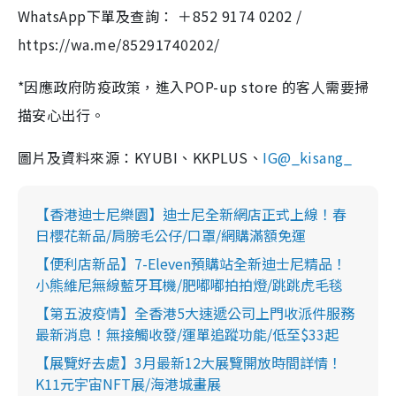
WhatsApp下單及查詢： ＋852 9174 0202 /
https://wa.me/85291740202/
*因應政府防疫政策，進入POP-up store 的客人需要掃
描安心出行。
圖片及資料來源：KYUBI、KKPLUS、
IG@_kisang_
【香港迪士尼樂園】迪士尼全新網店正式上線！春
日櫻花新品/肩膀毛公仔/口罩/網購滿額免運
【便利店新品】7-Eleven預購站全新迪士尼精品！
小熊維尼無線藍牙耳機/肥嘟嘟拍拍燈/跳跳虎毛毯
【第五波疫情】全香港5大速遞公司上門收派件服務
最新消息！無接觸收發/運單追蹤功能/低至$33起
【展覽好去處】3月最新12大展覽開放時間詳情！
K11元宇宙NFT展/海港城畫展