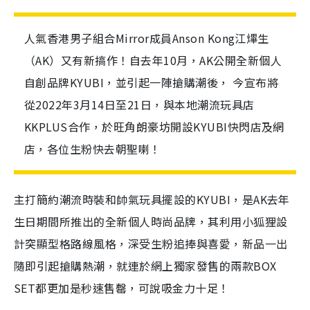
人氣香港男子組合Mirror成員Anson Kong江熚生
（AK）又有新搞作！自去年10月，AK公開全新個人
自創品牌KYUBI，並引起一陣搶購潮後， 今宣布將
從2022年3月14日至21日，與本地潮流玩具店
KKPLUS合作，於旺角朗豪坊開設KYUBI快閃店及網
店，各位生粉快去朝聖喇！
主打簡約潮流時裝和帥氣玩具擺設的KYUBI，是AK去年
生日期間所推出的全新個人時尚品牌，其利用小狐狸設
計突顯型格路線風格，深受生粉追捧與喜愛，新品一出
隨即引起搶購熱潮，就連於網上獨家發售的兩款BOX
SET都更加是秒速售罄，可說吸金力十足！