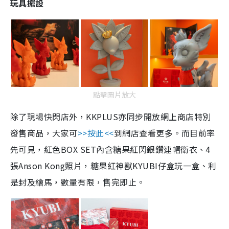
玩具擺設
點擊圖片放大
除了現場快閃店外，KKPLUS亦同步開放網上商店特別
發售商品，大家可
>>按此<<
到網店查看更多。而目前率
先可見，紅色BOX SET內含糖果紅閃銀鑽連帽衛衣、4
張Anson Kong照片，糖果紅神獸KYUBI仔盒玩一盒、利
是封及繪馬，數量有限，售完即止。