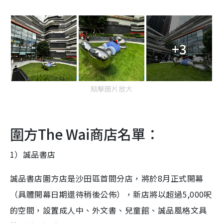
+3
點擊圖片放大
圍方The Wai商店名單：
1）誠品書店
誠品書店圍方店是沙田區首間分店，將於8月正式開幕
（具體開幕日期還待稍後公佈），新店將以超過5,000呎
的空間，設置成人中、外文書、兒童館、誠品風格文具