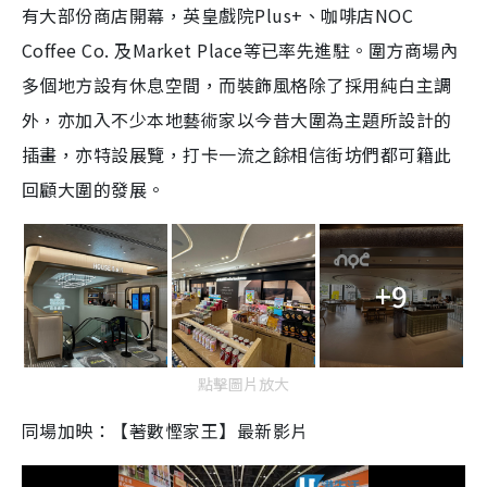
有大部份商店開幕，英皇戲院Plus+、咖啡店NOC
Coffee Co. 及Market Place等已率先進駐。圍方商場內
多個地方設有休息空間，而裝飾風格除了採用純白主調
外，亦加入不少本地藝術家以今昔大圍為主題所設計的
插畫，亦特設展覽，打卡一流之餘相信街坊們都可籍此
回顧大圍的發展。
+9
點擊圖片放大
同場加映：【著數慳家王】最新影片