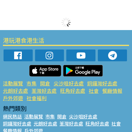
港玩港食港生活
活動展覽
市集
開倉
尖沙咀好去處
銅鑼灣好去處
元朗好去處
荃灣好去處
旺角好去處
社會
餐廳情報
戶外郊遊
社會福利
熱門類別
網民熱話
活動展覽
市集
開倉
尖沙咀好去處
銅鑼灣好去處
元朗好去處
荃灣好去處
旺角好去處
社會
餐廳情報
戶外郊遊