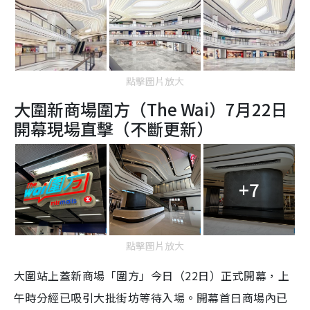
點擊圖片放大
大圍新商場圍方（The Wai）7月22日
開幕現場直擊（不斷更新）
+7
點擊圖片放大
大圍站上蓋新商場「圍方」今日（22日）正式開幕，上
午時分經已吸引大批街坊等待入場。開幕首日商場內已