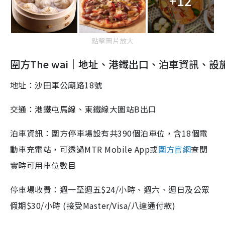
+12
點擊圖片放大
圍方The wai｜地址、港鐵出口、泊車資訊、設
地址：沙田車公廟路18號
交通：港鐵屯馬線、東鐵線大圍站B出口
泊車資訊：圍方停車場設有共390個泊車位，含18個電
動車充電站，可透過MTR Mobile App或
圍方官網
查閱
實時可用車位數目
停車場收費：週一至週五$24/小時、週六、週日及公眾
假期$30/小時 (接受Master/Visa/八達通付款)