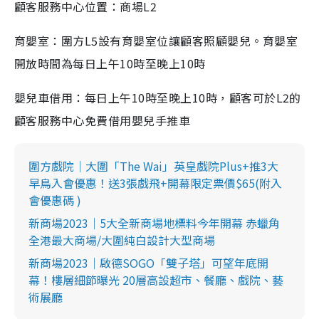
顧客服務中心位置：商場L2
育嬰室：圍方L5設有育嬰室位讓顧客照顧嬰兒。育嬰室
開放時間為每日上午10時至晚上10時
嬰兒車借用：每日上午10時至晚上10時，顧客可於L2的
顧客服務中心免費借用嬰兒手推車
圍方戲院｜大圍「The Wai」英皇戲院Plus+推3大
早鳥入會優惠！送3張戲飛+開幕限定票價$65(附入
會優惠碼 )
新商場2023｜5大全新商場地標料今年開幕 赤蠟角
全港最大商場/大圍純白設計大型商場
新商場2023｜啟德SOGO「雙子塔」可望年底開
幕！樓層細節曝光 20層高設超市、餐廳、戲院、藝
術展廳