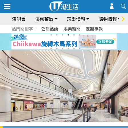
演唱會
優惠著數
玩樂情報
購物情報
熱門關鍵字：
公屋熱話
娛樂新聞
定期存款