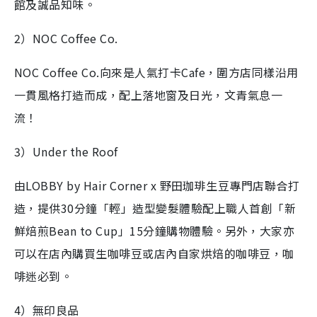
館及誠品知味。
2）NOC Coffee Co.
NOC Coffee Co.向來是人氣打卡Cafe，圍方店同樣沿用
一貫風格打造而成，配上落地窗及日光，文青氣息一
流！
3）Under the Roof
由LOBBY by Hair Corner x 野田珈琲生豆專門店聯合打
造，提供30分鐘「輕」造型變髮體驗配上職人首創「新
鮮焙煎Bean to Cup」15分鐘購物體驗。另外，大家亦
可以在店內購買生咖啡豆或店內自家烘焙的咖啡豆，咖
啡迷必到。
4）無印良品