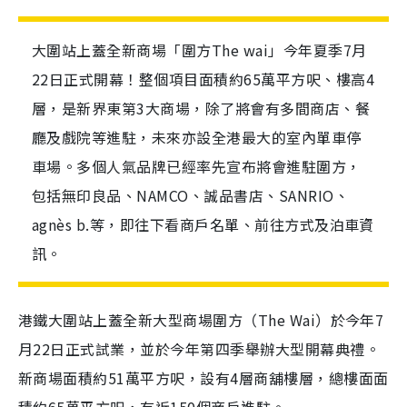
大圍站上蓋全新商場「圍方The wai」今年夏季7月
22日正式開幕！整個項目面積約65萬平方呎、樓高4
層，是新界東第3大商場，除了將會有多間商店、餐
廳及戲院等進駐，未來亦設全港最大的室內單車停
車場。多個人氣品牌已經率先宣布將會進駐圍方，
包括無印良品、NAMCO、誠品書店、SANRIO、
agnès b.等，即往下看商戶名單、前往方式及泊車資
訊。
港鐵大圍站上蓋全新大型商場圍方（The Wai）於今年7
月22日正式試業，並於今年第四季舉辦大型開幕典禮。
新商場面積約51萬平方呎，設有4層商舖樓層，總樓面面