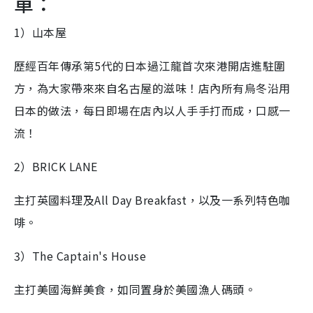
單：
1）山本屋
歷經百年傳承第5️代的日本過江龍首次來港開店進駐圍
方，為大家帶來來自名古屋的滋味！店內所有烏冬沿用
日本的做法，每日即場在店內以人手手打而成，口感一
流！
2）BRICK LANE
主打英國料理及All Day Breakfast，以及一系列特色咖
啡。
3）The Captain's House
主打美國海鮮美食，如同置身於美國漁人碼頭。