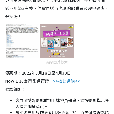
更可享有獨家6折優惠，最平$228就睇到，平均每套電
影不用$23有找，仲會再送百老匯院線購票及爆谷優惠，
好抵呀！
點擊圖片放大
優惠期：2022年3月18日至4月30日
Now E 10套電影通行證：
>>按此選購<<
條款細則：
會員將透過電郵收到上述會員優惠，請按電郵指示登
入指定網址購買。
該平均費用只作參考用及僅適用於「百老匯院線點睛