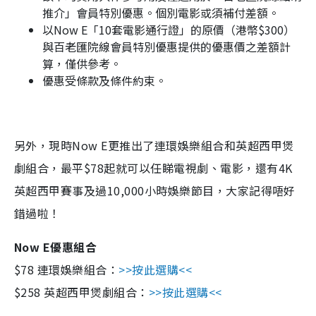
推介」會員特別優惠。個別電影或須補付差額。
以Now E「10套電影通行證」的原價（港幣$300）
與百老匯院線會員特別優惠提供的優惠價之差額計
算，僅供參考。
優惠受條款及條件約束。
另外，現時Now E更推出了連環娛樂組合和英超西甲煲
劇組合，最平$78起就可以任睇電視劇、電影，還有4K
英超西甲賽事及過10,000小時娛樂節目，大家記得唔好
錯過啦！
Now E優惠組合
$78 連環娛樂組合：
>>按此選購<<
$258 英超西甲煲劇組合：
>>按此選購<<