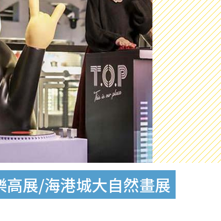
物樂高展/海港城大自然畫展