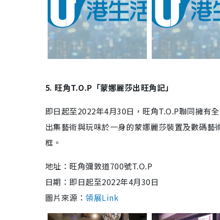
5. 旺角T.O.P「蒙娜麗莎出旺角記」
即日起至2022年4月30日，旺角T.O.P聯同擁有全
出集藝術與玩味於一身的蒙娜麗莎裝置及數碼藝術
框
。
地址：
旺角彌敦道700號
T.O.P
日期：
即日起至2022年4月30日
圖片來源：
領展Link