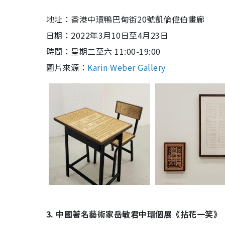
地址：
香港中環鴨巴甸街20號
凱倫偉伯畫廊
日期：2022年3月10日至4月23日
時間：星期二至六 11:00-19:00
圖片來源：
Karin Weber Gallery
3. 中國著名藝術家岳敏君中環個展《拈花一笑》