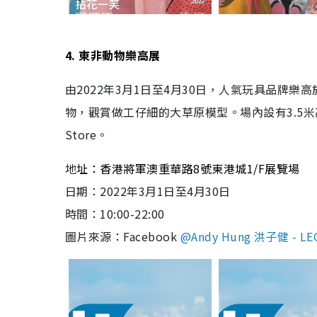
4. 東非動物樂高展
由2022年3月1日至4月30日，人氣玩具品牌
物，觀賞做工仔細的大草原模型。場內設有3.5米高
Store。
地
址：香港將軍澳重華路8號東港城1/F展覽場
日期：
2022年3月1日至4月30日
時間：10:00-22:00
圖片來源：Facebook
@Andy Hung 洪子健 - LEGO