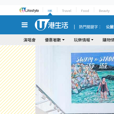
HK
Travel
Food
Beauty
熱門關鍵字：
公屋
演唱會
優惠著數
玩樂情報
購物