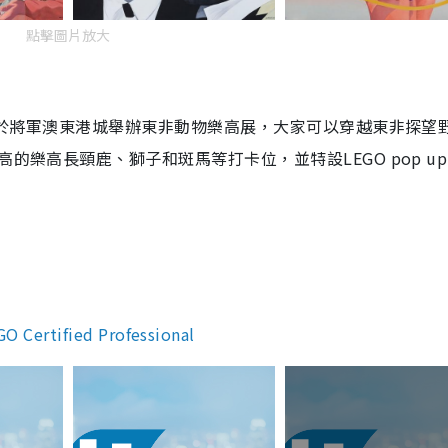
點擊圖片放大
樂高於將軍澳東港城舉辦東非動物樂高展，大家可以穿越東非探望
的樂高長頸鹿、獅子和斑馬等打卡位，並特設LEGO pop up
 Certified Professional