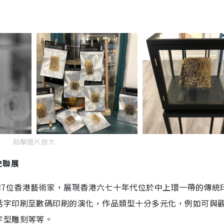
點擊圖片放大
史聯展
請7位香港藝術家，展現香港六七十年代位於中上環一帶的傳統
活字印刷至數碼印刷的演化，作品類型十分多元化，例如可與
字型雕刻等等。