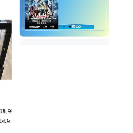
印刷業
觀眾互