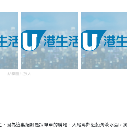
點擊圖片放大
生，因為這裏絕對是踩單車的勝地。大尾篤鄰近船灣淡水湖，