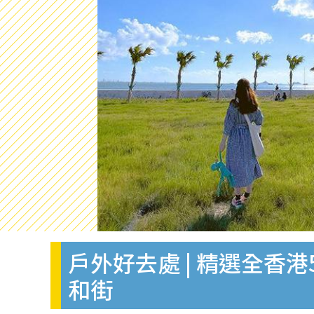
戶外好去處 | 精選全香
和街