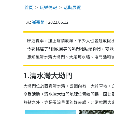
首頁
玩樂情報
活動展覽
文:
崔嘉兒
2022.06.12
臨近夏季，加上疫情放緩，不少人也會趁放假
今次挑選了5個放風箏的熱門地點給你們，可
想知道清水灣大坳門、大尾篤水壩、屯門浩和
1.清水灣大坳門
大坳門位於西貢清水灣，公園內有一大片草地，
享受活動。清水灣大坳門地理位置較開揚，因此
熱點之外，亦是看流星雨的好去處，非常推薦大