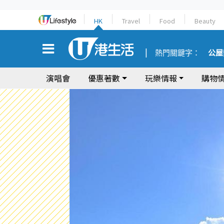
HK
Travel
Food
Beauty
熱門關鍵字：
公屋
演唱會
優惠著數
玩樂情報
購物