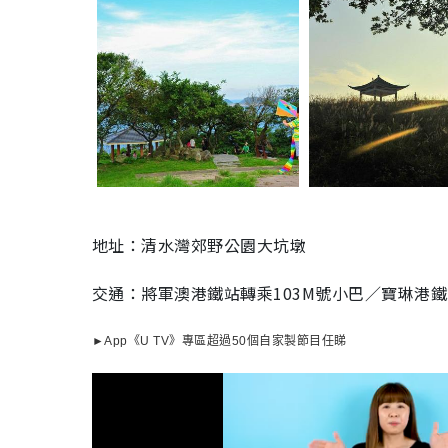
地址：清水灣郊野公園大坑墩
交通：將軍澳港鐵站轉乘103M號小巴／寶琳港鐵
►App《U TV》專區超過50個自家製節目任睇