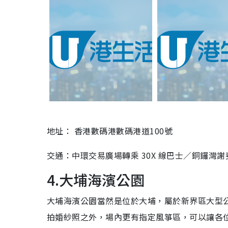
地址： 香港數碼港數碼港道100號
交通：中環交易廣場轉乘 30X 線巴士／銅鑼灣謝
4.大埔海濱公園
大埔海濱公園當然是位於大埔，屬於新界區大型
拍婚紗照之外，場內更有指定風箏區，可以讓各