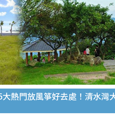
港5大熱門放風箏好去處！清水灣