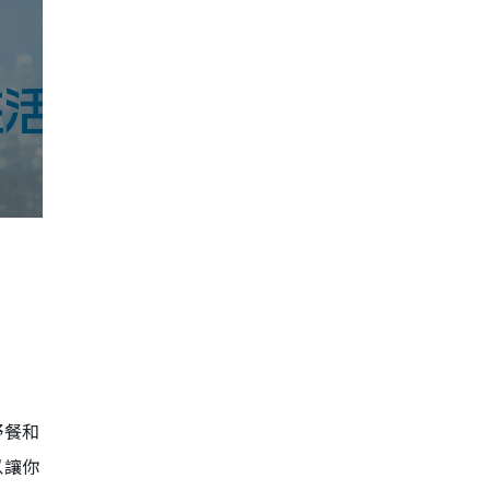
野餐和
以讓你