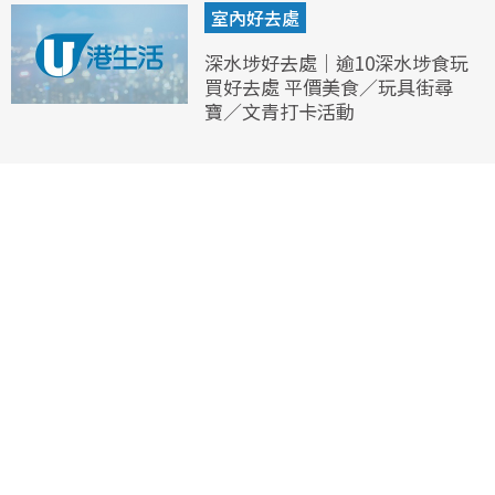
室內好去處
深水埗好去處｜逾10深水埗食玩
買好去處 平價美食／玩具街尋
寶／文青打卡活動