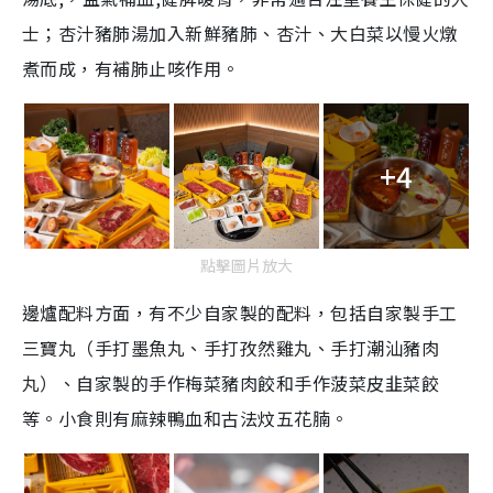
士；杏汁豬肺湯加入新鮮豬肺、杏汁、大白菜以慢火燉
煮而成，有補肺止咳作用。
+4
點擊圖片放大
邊爐配料方面，有不少自家製的配料，包括自家製手工
三寶丸（手打墨魚丸、手打孜然雞丸、手打潮汕豬肉
丸）、自家製的手作梅菜豬肉餃和手作菠菜皮韭菜餃
等。小食則有麻辣鴨血和古法炆五花腩。