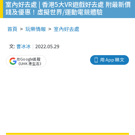
室內好去處 | 香港5大VR遊戲好去處 附最新價
錢及優惠！虛擬世界/運動電競體驗
首頁
玩樂情報
室內好去處
文:
曹冰冰
2022.05.29
在Google追蹤
用 App 睇文
《UHK 港生活》