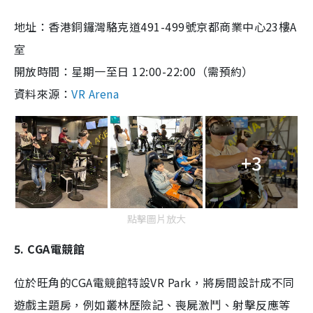
地址：香港銅鑼灣駱克道491-499號京都商業中心23樓A
室
開放時間：星期一至日 12:00-22:00（需預約）
資料來源：
VR Arena
+3
點擊圖片放大
5. CGA電競館
位於旺角的CGA電競館特設VR Park，將房間設計成不同
遊戲主題房，例如叢林歷險記、喪屍激鬥、射擊反應等