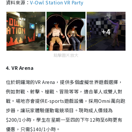
資料來源：
V-Owl Station VR Party
+4
點擊圖片放大
4. VR Arena
位於銅鑼灣的VR Arena，提供多個虛擬世界遊戲選擇，
例如對戰、射擊、槍戰、冒險等等，適合單人或雙人對
戰。場地亦會提供E-sports遊戲設備，
採用Omni萬向跑
步器，
讓玩家體驗運動電競項目。現時成人價錢為
$200/1小時，學生在星期一至四的下午12時至6時更有
優惠，只需$140/1小時。