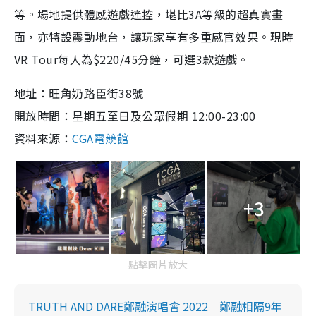
等。場地提供體感遊戲遙控，堪比3A等級的超真實畫
面，亦特設震動地台，讓玩家享有多重感官效果。現時
VR Tour每人為$220/45分鐘，可選3款遊戲。
地址：旺角奶路臣街38號
開放時間：星期五至日及公眾假期 12:00-23:00
資料來源：
CGA電競館
+3
點擊圖片放大
TRUTH AND DARE鄭融演唱會 2022｜鄭融相隔9年