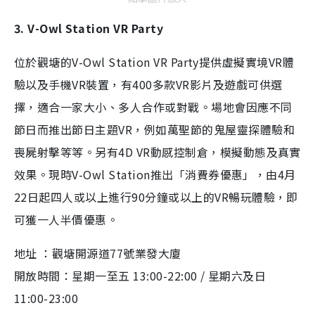
3. V-Owl Station VR Party
位於觀塘的V-Owl Station VR Party提供虛擬實境VR體
驗以及手機VR裝置，有400多款VR影片及遊戲可供選
擇，適合一家大小、多人合作或對戰。場地會因應不同
節日而推出節日主題VR，例如萬聖節的鬼屋靈探體驗和
喪屍射擊等等。另有4D VR動感控制倉，模擬動態及真實
效果。現時V-Owl Station推出「消費券優惠」，由4月
22日起四人或以上進行90分鐘或以上的VR暢玩體驗，即
可獲一人半價優惠。
地址 ：觀塘開源道77號業發大廈
開放時間：星期一至五 13:00-22:00 / 星期六及日
11:00-23:00