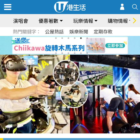
演唱會
優惠著數
玩樂情報
購物情報
熱門關鍵字：
公屋熱話
娛樂新聞
定期存款