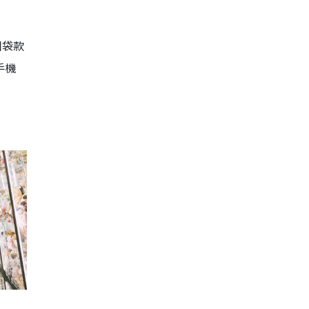
個袋款
手機