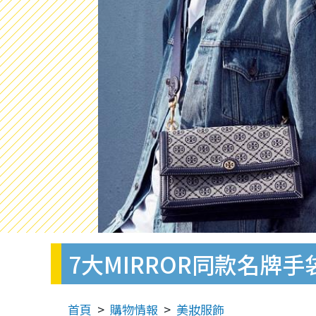
7大MIRROR同款名牌
首頁
購物情報
美妝服飾