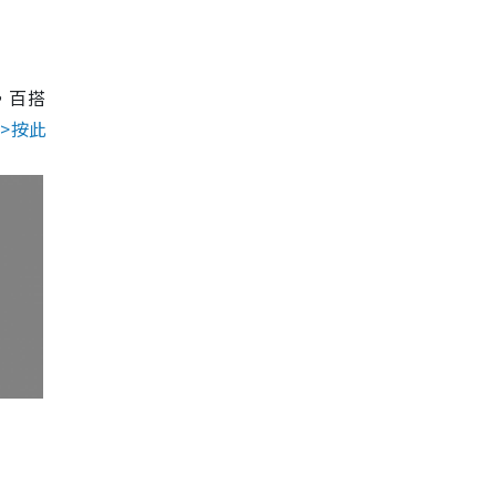
，百搭
>>按此