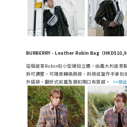
BURBERRY - Leather Robin Bag（HKD$10,
這個皮革Robin包小型硬挺立體，由義大利皮革製成，
拆可調整，可隨意轉換肩揹、斜揹或當作手拿包使用
外插袋。翻折式前蓋及鎖扣開口有質感。
>>按此