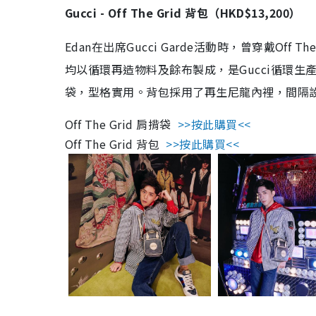
Gucci - Off The Grid 背包（HKD$13,200）
Edan在出席Gucci Garde活動時，曾穿戴Of
均以循環再造物料及餘布製成，是Gucci循環
袋，型格實用。背包採用了再生尼龍內裡，間隔
Off The Grid 肩揹袋
>>按此購買<<
Off The Grid 背包
>>按此購買<<