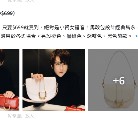
KD$699）
只要$699就買到，絕對是小資女福音！馬鞍包設計經典雋永
，適用於各式場合。另設橙色、墨綠色、深啡色、黑色袋款。
+6
點擊圖片放大