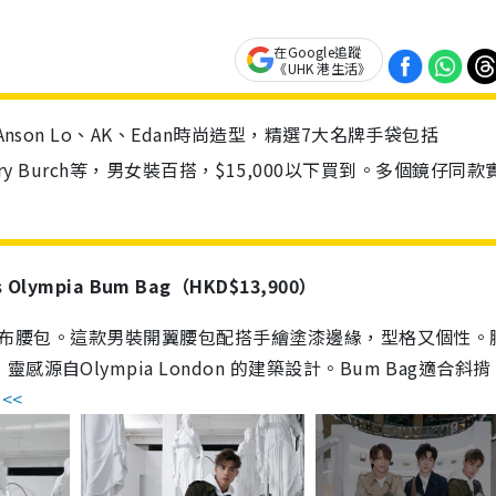
在Google追蹤
《UHK 港生活》
nson Lo、AK、Edan時尚造型，精選7大名牌手袋包括
een、Tory Burch等，男女裝百搭，$15,000以下買到。多個鏡仔同
vas Olympia Bum Bag（HKD$13,900）
印花帆布腰包。這款男裝開翼腰包配搭手繪塗漆邊緣，型格又個性。
自Olympia London 的建築設計。Bum Bag適合斜
<<