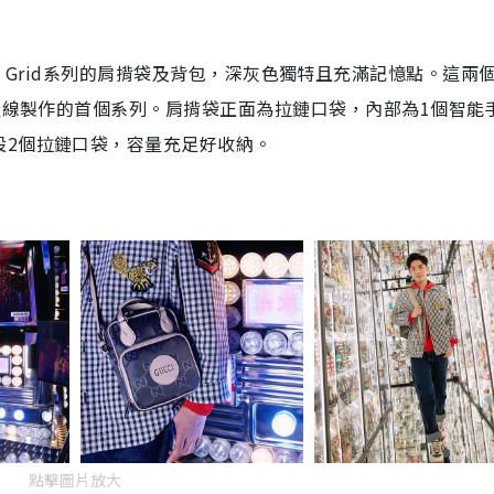
f The Grid系列的肩揹袋及背包，深灰色獨特且充滿記憶點。這兩
生產線製作的首個系列。肩揹袋正面為拉鏈口袋，內部為1個智能
設2個拉鏈口袋，容量充足好收納。
點擊圖片放大