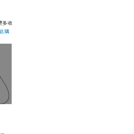
更多收
按此購