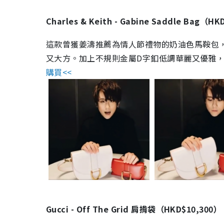
Charles & Keith - Gabine Saddle Bag（H
這款曾獲姜濤推薦為情人節禮物的奶油色馬鞍包，
又大方。加上不規則金屬D字釦低調華麗又優雅
購買<<
Gucci - Off The Grid 肩揹袋（HKD$10,300）