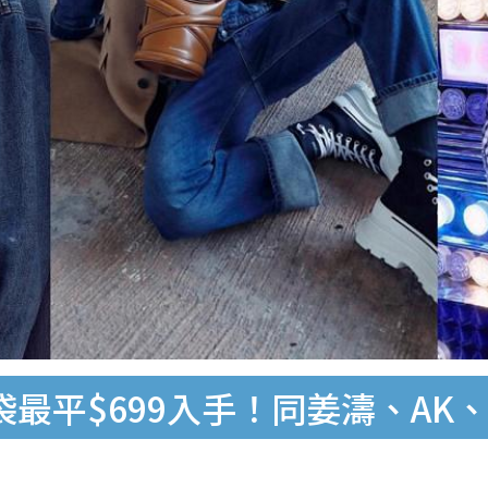
手袋最平$699入手！同姜濤、AK