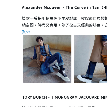
Alexander Mcqueen - The Curve in Tan（
這款手袋採用棕褐色小牛皮製成，靈感來自馬鞍輪廓，
納空間，時尚又實用。除了復古又經典的啡色，
買<<
TORY BURCH - T MONOGRAM JACQUARD M