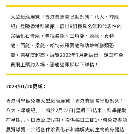
大型恐龍展覽「香港賽馬會呈獻系列：八大‧尋龍
記」登陸香港科學館！展出8組極具名氣和代表性的
完幅化石骨架，包括暴龍、三角龍、棘龍、異特
龍、西龍、梁龍、哈特茲哥翼龍和幼齡蜥腳類恐
龍，完整度超高。展覽2022年7月起展出，觀眾可免
費網上預約入場，恐龍迷即睇以下詳情！
2023/01/20更新：
香港科學館免費大型恐龍展覽「香港賽馬會呈獻系列：
八大‧尋龍記」，將於2月22日(星期三)結束，科學館將
在星期六、日及公眾假期，提供每日三節1小時免費粵語
展覽導覽，介紹各件珍貴化石和講解史前生物的身體結