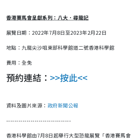
香港賽馬會呈獻系列：八大．尋龍記
展覽日期：
2022
年
7
月
8
日至
2023
年
2
月
22
日
地點：九龍尖沙咀東部科學館道二號香港科學館
費用：全免
預約連結：
>>按此<<
資料及圖片來源：
政府新聞公報
--------------------------------
香港科學館由7月8日起舉行大型恐龍展覽「香港賽馬會