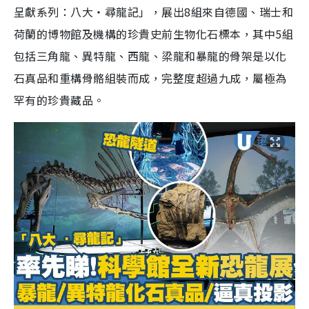
呈獻系列：八大‧尋龍記」，展出8組來自德國、瑞士和
荷蘭的博物館及機構的珍貴史前生物化石標本，其中5組
包括三角龍、異特龍、西龍、梁龍和暴龍的骨架是以化
石真品和重構骨骼組裝而成，完整度超過九成，屬極為
罕有的珍貴藏品。