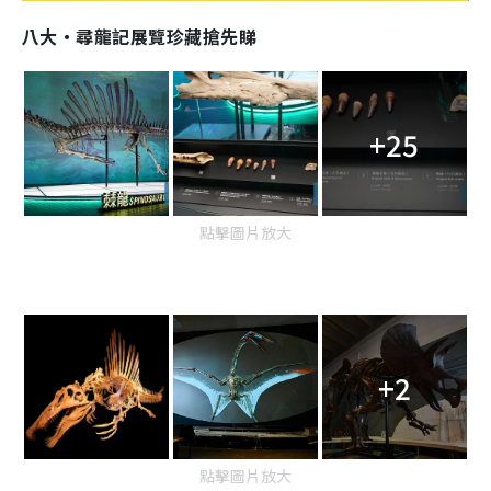
八大‧尋龍記展覽珍藏搶先睇
+25
點擊圖片放大
+2
點擊圖片放大