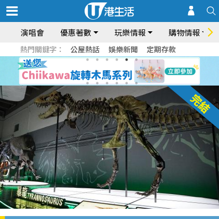
演唱會
優惠著數
玩樂情報
購物情報
熱門關鍵字：
公屋熱話
娛樂新聞
定期存款