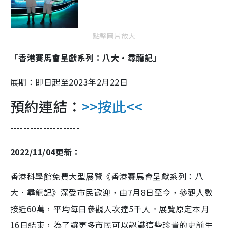
e
點擊圖片放大
「香港賽馬會呈獻系列：八大‧尋龍記」
展期：即日起至2023年2月22日
預約連結：
>>按此<<
---------------------
2022/11/04更新：
香港科學館免費大型展覽《香港賽馬會呈獻系列：八
大．尋龍記》深受市民歡迎，由
7
月
8
日至今，參觀人數
接近
60
萬，平均每日參觀人次達
5
千人。展覽原定本月
16
日結束，為了讓更多市民可以認識這些珍貴的史前生