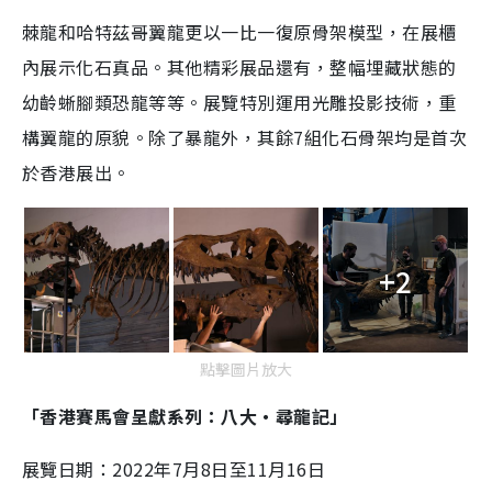
棘龍和哈特茲哥翼龍更以一比一復原骨架模型，在展櫃
內展示化石真品。其他精彩展品還有，整幅埋藏狀態的
幼齡蜥腳類恐龍等等。展覽特別運用光雕投影技術，重
構翼龍的原貌。除了暴龍外，其餘7組化石骨架均是首次
於香港展出。
+2
點擊圖片放大
「香港賽馬會呈獻系列：八大‧尋龍記」
展覽日期：2022年7月8日至11月16日