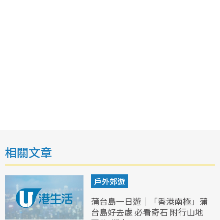
相關文章
戶外郊遊
蒲台島一日遊｜「香港南極」蒲
台島好去處 必看奇石 附行山地