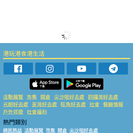
港玩港食港生活
活動展覽
市集
開倉
尖沙咀好去處
銅鑼灣好去處
元朗好去處
荃灣好去處
旺角好去處
社會
餐廳情報
戶外郊遊
社會福利
熱門類別
網民熱話
活動展覽
市集
開倉
尖沙咀好去處