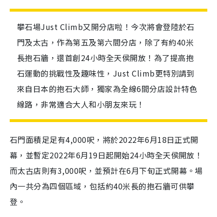
攀石場Just Climb又開分店啦！今次將會登陸於石
門及太古，作為第五及第六間分店，除了有約40米
長抱石牆，還首創24小時全天侯開放！為了提高抱
石運動的挑戰性及趣味性，Just Climb更特別請到
來自日本的抱石大師，獨家為全線6間分店設計特色
線路，非常適合大人和小朋友來玩！
石門面積足足有4,000呎，將於2022年6月18日正式開
幕，並暫定2022年6月19日起開始24小時全天侯開放！
而太古店則有3,000呎，並預計在6月下旬正式開幕。場
內一共分為四個區域，包括約40米長的抱石牆可供攀
登。