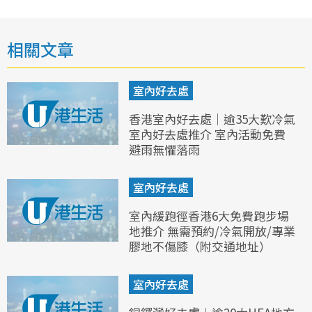
相關文章
室內好去處
香港室內好去處｜逾35大歎冷氣
室內好去處推介 室內活動免費
避雨無懼落雨
室內好去處
室內緩跑徑香港6大免費跑步場
地推介 無需預約/冷氣開放/專業
膠地不傷膝（附交通地址）
室內好去處