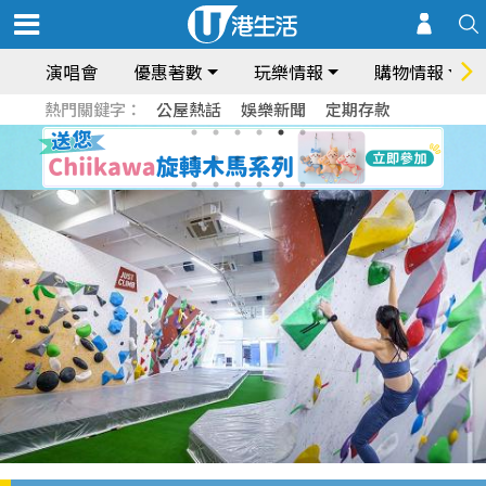
演唱會
優惠著數
玩樂情報
購物情報
熱門關鍵字：
公屋熱話
娛樂新聞
定期存款