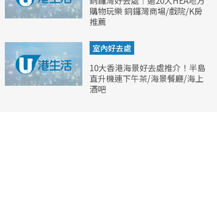
銅鑼灣好去處︱逾20大HEA地方
購物玩樂 銅鑼灣商場/戲院/K房
推薦
室內好去處
10大香港海景好去處推介！半島
直升機連下午茶/海景餐廳/海上
酒吧