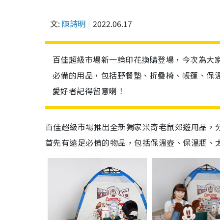
文:
陳詩明
2022.06.17
百佳超級市場新一輪印花換購登場，今次為大家
必備的用品，包括野餐墊、折疊椅、帳篷、保
愛好者記得留意喇！
百佳超級市場推出全新獨家米奇老鼠郊遊用品，分
首先有遠足必備的物品，包括保溫壺、保溫瓶、