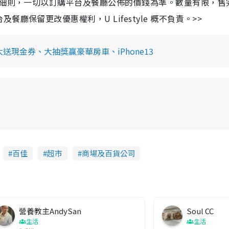
及細則，一切以訂購平台及餐廳公佈的價錢為準。數量有限，售
保留更改優惠權利，U Lifestyle 概不負責。>>
送現金券、大抽獎贏豪華房車、iPhone13
百佳
超市
商場及百貨公司
營養教主AndySan
Soul CC
生活
生活