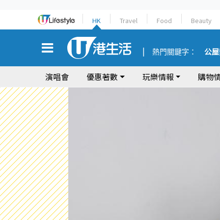
HK
Travel
Food
Beauty
熱門關鍵字：
公屋
演唱會
優惠著數
玩樂情報
購物