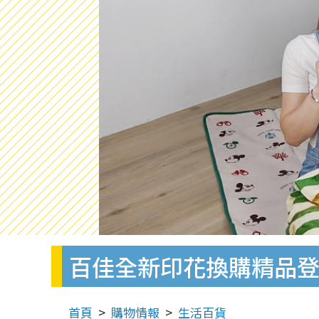
百佳全新印花換購精品登
首頁
購物情報
生活百貨