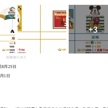
+3
點擊圖片放大
至8月25日
9月1日