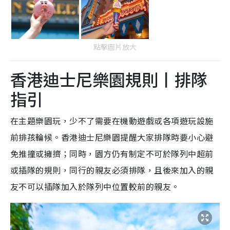
點擊圖片放大
香港迪士尼樂園規則丨排隊
指引
在主題樂園玩，少不了需要在機動遊戲或各項遊玩設施
前排孩輪候。香港迪士尼樂園提醒大家排隊時要小心避
免推撞或擁擠；同時，園方仍有制定不可於隊列中超前
或插隊的規則，同行的親友必須排隊，且後來加入的親
友不可以插隊加入於隊列中位置較前的親友。