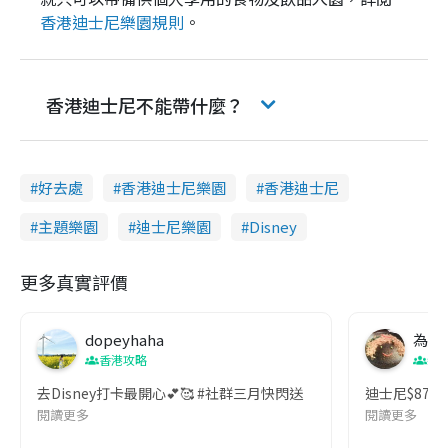
香港迪士尼樂園規則
。
香港迪士尼不能帶什麼？
好去處
香港迪士尼樂園
香港迪士尼
主題樂園
迪士尼樂園
Disney
更多真實評價
dopeyhaha
為食f
香港攻略
親
去Disney打卡最開心💕🥰 #社群三月快閃送
迪士尼$87
閱讀更多
閱讀更多