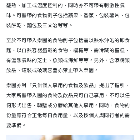
翻熱、加工或溫度控制的，同時亦不可帶有刺激性氣
味。可攜帶的食物例子包括蘋果、香蕉、包裝薯片、包
裝餅乾、麵包及三文治等等。
至於不可帶入樂園的食物例子包括需以熱水沖泡的即食
麵、以自熱容器盛載的食物、榴槤等、需冷藏的蛋糕、
有濃烈氣味的芝士、魚類或海鮮等等。另外，含酒精類
飲品、罐裝或破璃容器亦禁止帶入樂園。
樂園亦對「只供個人享用的食物及飲品」提出了指引，
大家所攜帶入園的食物及飲品只可自己享用，不可以任
何形式出售、轉贈或分發給其他人享用。同時，食物的
份量應符合正常每日食用量，以及按個人與同行者的需
要準備。