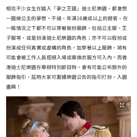
相信不少女生在踏入「夢之王國」迪士尼樂園，都會想
一圓做公主的夢想。不過，年滿16歲或以上的遊客，在
一般情況之下都不可以穿著裝扮服飾，包括公主服、王
子服等，或是扮演迪士尼樂園的角色；亦不可以假扮或
扮演成任何真實或虛構的角色。如穿著以上服飾，將有
可能會被工作人員拒絕入場或需換衣服方可入內。而香
港迪士尼樂園在舉辦特別節目時，會有可能公布額外的
服飾指引，屆時大家可跟據樂園公告的指引打扮，入園
盡興！