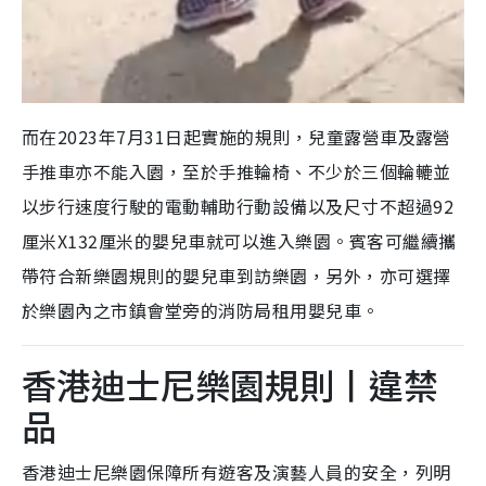
而在2023年7月31日起實施的規則，兒童露營車及露營
手推車亦不能入園，至於手推輪椅、不少於三個輪轆並
以步行速度行駛的電動輔助行動設備以及尺寸不超過92
厘米X132厘米的嬰兒車就可以進入樂園。賓客可繼續攜
帶符合新樂園規則的嬰兒車到訪樂園，另外，亦可選擇
於樂園內之市鎮會堂旁的消防局租用嬰兒車。
香港迪士尼樂園規則丨違禁
品
香港迪士尼樂園保障所有遊客及演藝人員的安全，列明