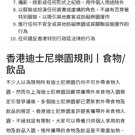
攝影、錄影或任何形式之紀錄，用作個人用途除外
以假裝或扮演任何真實或虛構的角色，不論有否穿著
特別服裝，以吸引其他賓客或妨礙樂園運作
進行任何不安全或其他妨礙樂園或其關聯設施運作的
行為
任何違反香港特別行政區法律的行為
香港迪士尼樂園規則丨食物/
飲品
不少人以為現時所有迪士尼樂園仍均不可外帶食物入
園，然而在上海迪士尼樂園因嚴禁攜帶外來食物入園規
定引發爭議後，多個迪士尼樂園都已更新對外帶食物及
飲品的規定。香港迪士尼樂園准許遊客攜帶外來食物入
園，不過就設有限制。大家可以帶備只供個人享用的食
物及飲品入園，惟所攜帶的食物及飲品是不需要加熱、