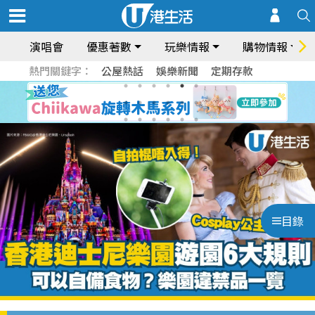
演唱會
優惠著數
玩樂情報
購物情報
熱門關鍵字：
公屋熱話
娛樂新聞
定期存款
目錄