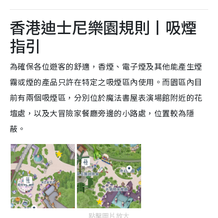
香港迪士尼樂園規則丨吸煙
指引
為確保各位遊客的舒適，香煙、電子煙及其他能產生煙
霧或煙的產品只許在特定之吸煙區內使用。而園區內目
前有兩個吸煙區，分別位於魔法書屋表演場館附近的花
壇處，以及大冒險家餐廳旁邊的小路處，位置較為隱
蔽。
點擊圖片放大