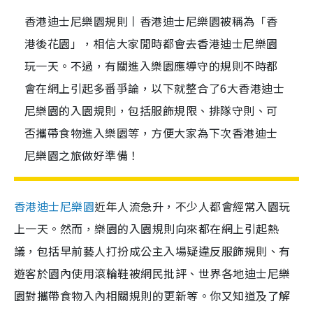
香港迪士尼樂園規則丨香港迪士尼樂園被稱為「香
港後花園」，相信大家閒時都會去香港迪士尼樂園
玩一天。不過，有關進入樂園應導守的規則不時都
會在網上引起多番爭論，以下就整合了6大香港迪士
尼樂園的入園規則，包括服飾規限、排隊守則、可
否攜帶食物進入樂園等，方便大家為下次香港迪士
尼樂園之旅做好準備！
香港迪士尼樂園
近年人流急升，不少人都會經常入園玩
上一天。然而，樂園的入園規則向來都在網上引起熱
議，包括早前藝人打扮成公主入場疑違反服飾規則、有
遊客於園內使用滾輪鞋被網民批評、世界各地迪士尼樂
園對攜帶食物入內相關規則的更新等。你又知道及了解