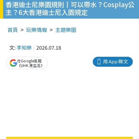
香港迪士尼樂園規則丨可以帶水？Cosplay公
主？6大香港迪士尼入園規定
首頁
玩樂情報
主題樂園
文:
李知樂
2026.07.18
在Google追蹤
用 App 睇文
《UHK 港生活》