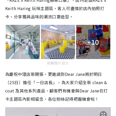
「RAZE x Keith Haring聯乘口罩」，店內更設RAZE x
Keith Haring 玩味主題區，客人可盡情於店內拍照打
卡，分享獨具品味的潮流口罩造型。
+10
點擊圖片放大
為慶祝中環店新開張，更邀請到Dear Jane將於明日
（25日）擔任「一日店長」，為大家介紹全新 clean &
coat 及其他系列產品，顧客們有機會與Dear Jane在打
卡主題區內影相留念，各位粉絲記得把握機會啦！