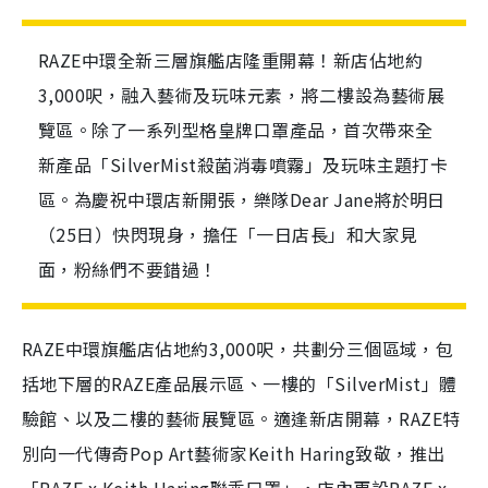
RAZE中環全新三層旗艦店隆重開幕！新店佔地約
3,000呎，融入藝術及玩味元素，將二樓設為藝術展
覽區。除了一系列型格皇牌口罩產品，首次帶來全
新產品「SilverMist殺菌消毒噴霧」及玩味主題打卡
區。為慶祝中環店新開張，樂隊Dear Jane將於明日
（25日）快閃現身，擔任「一日店長」和大家見
面，粉絲們不要錯過！
RAZE中環旗艦店佔地約3,000呎，共劃分三個區域，包
括地下層的RAZE產品展示區、一樓的「SilverMist」體
驗館、以及二樓的藝術展覽區。適逢新店開幕，RAZE特
別向一代傳奇Pop Art藝術家Keith Haring致敬，推出