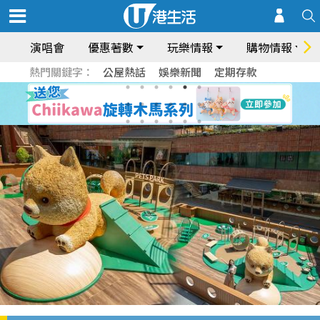
演唱會
優惠著數
玩樂情報
購物情報
熱門關鍵字：
公屋熱話
娛樂新聞
定期存款