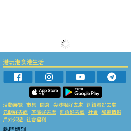
港玩港食港生活
活動展覽
市集
開倉
尖沙咀好去處
銅鑼灣好去處
元朗好去處
荃灣好去處
旺角好去處
社會
餐廳情報
戶外郊遊
社會福利
熱門類別