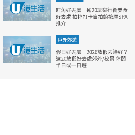
旺角好去處｜逾20玩樂行街美食
好去處 拍拖打卡自拍館按摩SPA
推介
戶外郊遊
假日好去處｜2026放假去邊好？
逾20放假好去處郊外/秘景 休閒
半日或一日遊