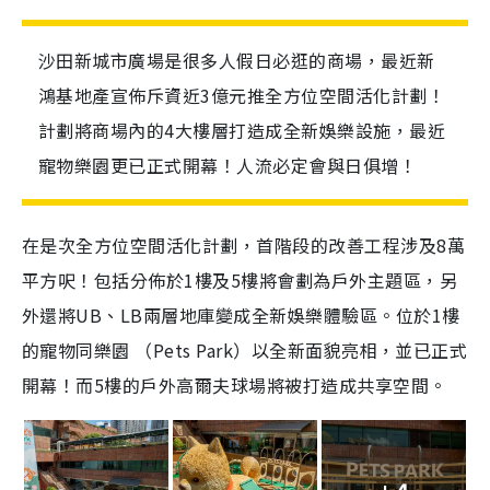
沙田新城市廣場是很多人假日必逛的商場，最近新
鴻基地產宣佈斥資近3億元推全方位空間活化計劃！
計劃將商場內的4大樓層打造成全新娛樂設施，最近
寵物樂園更已正式開幕！人流必定會與日俱增！
在是次全方位空間活化計劃，首階段的改善工程涉及8萬
平方呎！包括分佈於1樓及5樓將會劃為戶外主題區，另
外還將UB、LB兩層地庫變成全新娛樂體驗區。位於1樓
的寵物同樂園 （Pets Park）以全新面貌亮相，並已正式
開幕！而5樓的戶外高爾夫球場將被打造成共享空間。