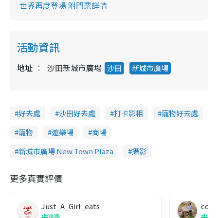
世界再度登場 附門票詳情
活動資訊
地址
沙田新城市廣場
沙田
新城市廣場
好去處
沙田好去處
打卡影相
寵物好去處
寵物
遊樂場
商場
新城市廣場 New Town Plaza
攝影
更多真實評價
Just_A_Girl_eats
co c
娛樂
吹