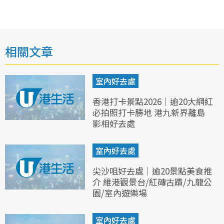
相關文章
室內好去處
香港打卡景點2026｜逾20大網紅
必拍照打卡勝地 港九新界離島
影相好去處
室內好去處
尖沙咀好去處｜逾20景點美食推
介 維港觀景台/紅磚古蹟/九龍公
園/室內遊樂場
室內好去處