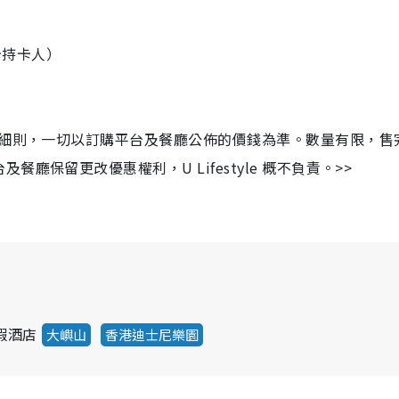
用卡持卡人）
及細則，一切以訂購平台及餐廳公佈的價錢為準。數量有限，售
保留更改優惠權利，U Lifestyle 概不負責。>>
假酒店
大嶼山
香港迪士尼樂園