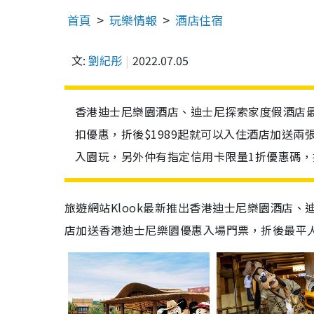
首頁
玩樂情報
酒店住宿
文:
劉紀彤
2022.07.05
香港迪士尼樂園酒店、迪士尼探索家度假酒店最新推
扣優惠，折後$1989起就可以入住酒店加送兩
入園玩，另外仲有指定信用卡限量1折優惠碼，
旅遊網站Klook最新推出香港迪士尼樂園酒店、迪士
店加送香港迪士尼樂園優惠入場門票，折後最平人