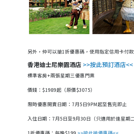
另外，仲可以搶1折優惠碼，使用指定信用卡付款
香港迪士尼樂園酒店
>>按此預訂酒店<<
標準客房+兩張星期三優惠門票
價錢：$1989起（原價$3075）
限時優惠開賣日期：7月5日9PM起至售完即止
入住日期：7月5日至9月30日（只適用於逢星期
1折優惠碼：每晚$199
>>按此搶優惠碼<<