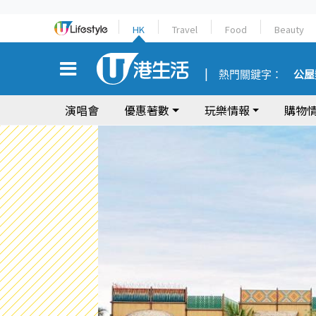
HK
Travel
Food
Beauty
熱門關鍵字：
公屋
演唱會
優惠著數
玩樂情報
購物