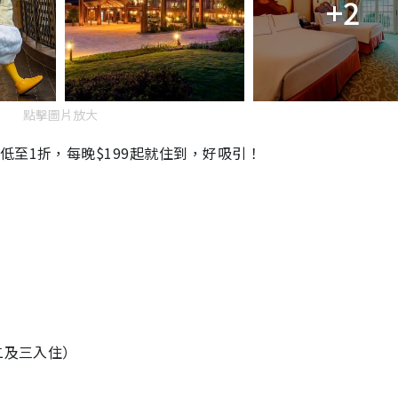
+2
點擊圖片放大
低至1折，每晚$199起就住到，好吸引！
二及三入住）