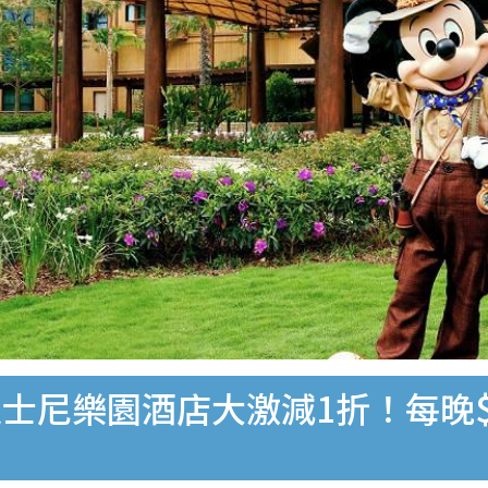
香港迪士尼樂園酒店大激減1折！每晚