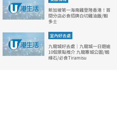
新加坡第一海南雞登陸香港！首
間分店必食招牌白切雞油飯/蝦
多士
室內好去處
九龍城好去處｜九龍城一日遊逾
10個景點推介 九龍寨城公園/姻
緣石/必食Tiramisu