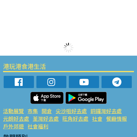
港玩港食港生活
活動展覽
市集
開倉
尖沙咀好去處
銅鑼灣好去處
元朗好去處
荃灣好去處
旺角好去處
社會
餐廳情報
戶外郊遊
社會福利
熱門類別