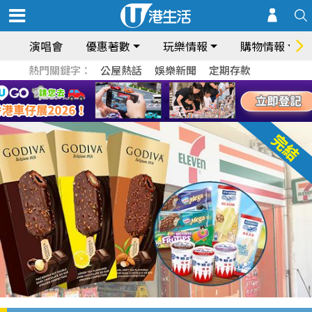
演唱會
優惠著數
玩樂情報
購物情報
熱門關鍵字：
公屋熱話
娛樂新聞
定期存款