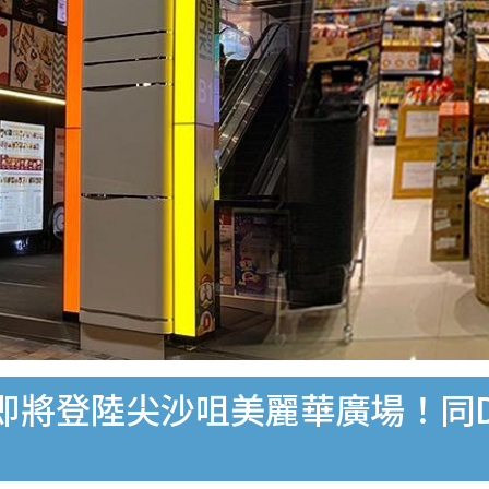
艦店即將登陸尖沙咀美麗華廣場！同D