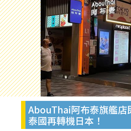
AbouThai阿布泰旗
泰國再轉機日本！