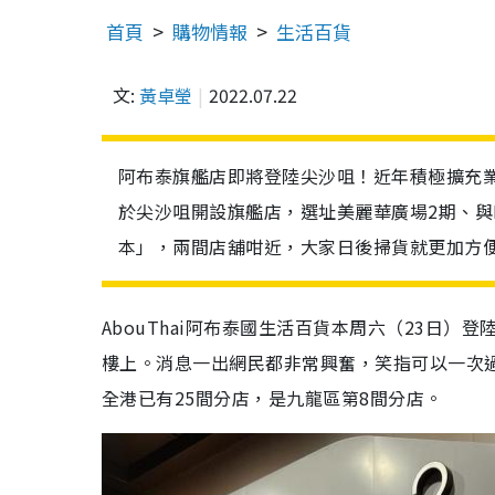
首頁
購物情報
生活百貨
文:
黃卓瑩
2022.07.22
阿布泰旗艦店即將登陸尖沙咀！近年積極擴充業務
於尖沙咀開設旗艦店，選址美麗華廣場2期、與D
本」，兩間店舖咁近，大家日後掃貨就更加方
AbouThai阿布泰國生活百貨本周六（23日）登
樓上。消息一出網民都非常興奮，笑指可以一次
全港已有25間分店，是九龍區第8間分店。