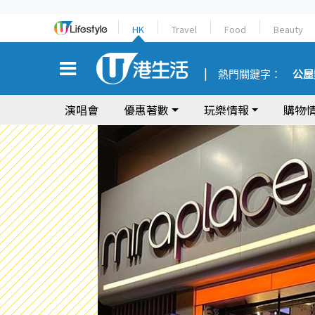
HK
Travel
Food
Beauty
熱門關鍵字：
公屋
演唱會
優惠著數
玩樂情報
購物