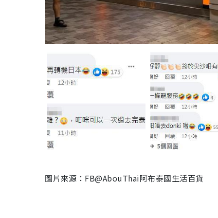
圖片來源：FB@AbouThai阿布泰國生活百貨