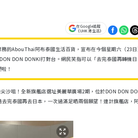
在Google追蹤
《UHK 港生活》
的AbouThai阿布泰國生活百貨，宣布在今個星期六（23日
ON DON DONKI打對台。網民笑指可以「去完泰國再轉機日
便啦！
陸尖沙咀！全新旗艦店選址美麗華廣場2期，位於DON DON DO
過去完泰國再去日本，一次過滿足晒兩個願望！連計旗艦店，