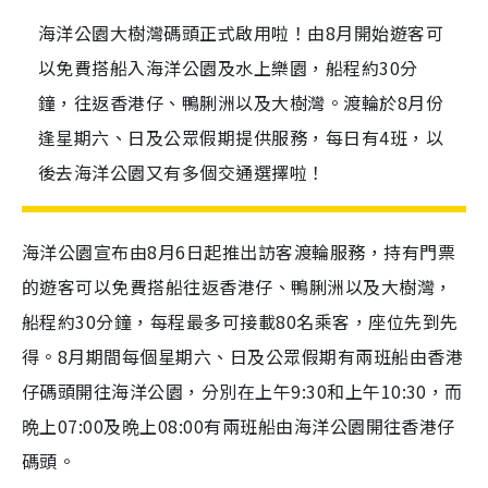
海洋公園大樹灣碼頭正式啟用啦！由8月開始遊客可
以免費搭船入海洋公園及水上樂園，船程約30分
鐘，往返香港仔、鴨脷洲以及大樹灣。渡輪於8月份
逢星期六、日及公眾假期提供服務，每日有4班，以
後去海洋公園又有多個交通選擇啦！
海洋公園宣布由8月6日起推出訪客渡輪服務，持有門票
的遊客可以免費搭船往返香港仔、鴨脷洲以及大樹灣，
船程約30分鐘，每程最多可接載80名乘客，座位先到先
得。8月期間每個星期六、日及公眾假期有兩班船由香港
仔碼頭開往海洋公園，分別在上午9:30和上午10:30，而
晩上07:00及晩上08:00有兩班船由海洋公園開往香港仔
碼頭。