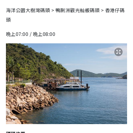
海洋公園大樹灣碼頭 > 鴨脷洲觀光舢舨碼頭 > 香港仔碼
頭
晩上07:00 / 晩上08:00