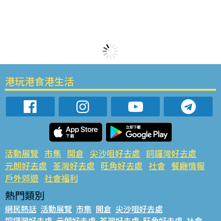
港玩港食港生活
活動展覽
市集
開倉
尖沙咀好去處
銅鑼灣好去處
元朗好去處
荃灣好去處
旺角好去處
社會
餐廳情報
戶外郊遊
社會福利
熱門類別
網民熱話
活動展覽
市集
開倉
尖沙咀好去處
銅鑼灣好去處
元朗好去處
荃灣好去處
旺角好去處
社會