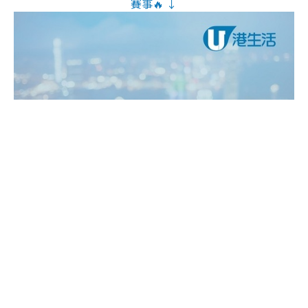
賽事🔥 ↓