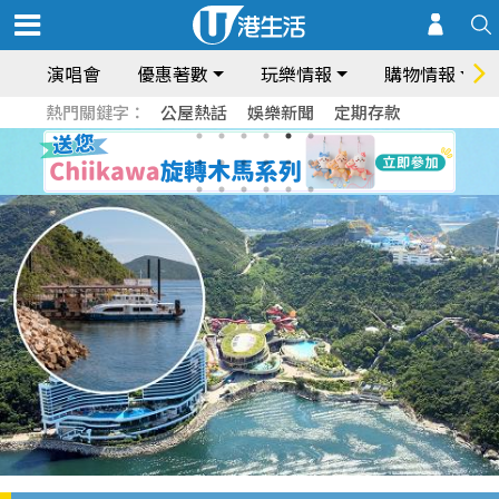
演唱會
優惠著數
玩樂情報
購物情報
熱門關鍵字：
公屋熱話
娛樂新聞
定期存款