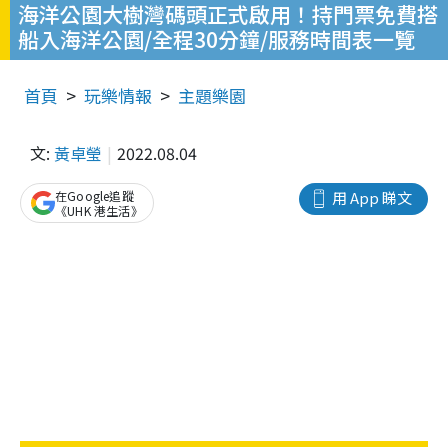
海洋公園大樹灣碼頭正式啟用！持門票免費搭
船入海洋公園/全程30分鐘/服務時間表一覽
首頁
玩樂情報
主題樂園
文:
黃卓瑩
2022.08.04
在Google追蹤
用 App 睇文
《UHK 港生活》