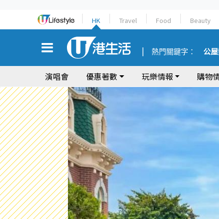
HK
Travel
Food
Beauty
熱門關鍵字：
公屋
演唱會
優惠著數
玩樂情報
購物