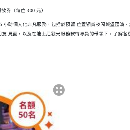
餐飲券（每位 300 元）
享 5 小時個人化非凡服務，包括於預留 位置觀賞夜間城堡匯演
朋友 見面，以及在迪士尼觀光服務款待專員的帶領下，了解各