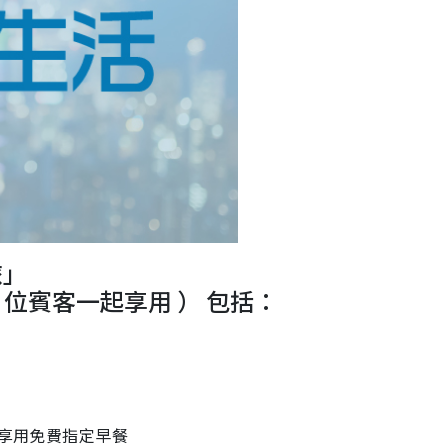
旅」
4 位賓客一起享用 ） 包括：
廳享用免費指定早餐