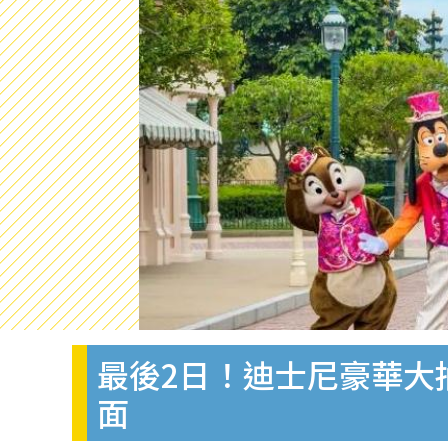
最後2日！迪士尼豪華大
面