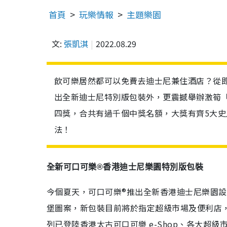
首頁
玩樂情報
主題樂園
文:
張凱淇
2022.08.29
飲可樂居然都可以免費去迪士尼兼住酒店？從即
出全新迪士尼特別版包裝外，更震撼舉辦激筍
四獎，合共有過千個中獎名額，大獎有齊5大史
法！
全新可口可樂®香港迪士尼樂園特別版包裝
今個夏天，可口可樂®推出全新香港迪士尼樂園設計
堡圖案，新包裝目前將於指定超級市場及便利店，
列已登陸香港太古可口可樂 e-Shop、各大超