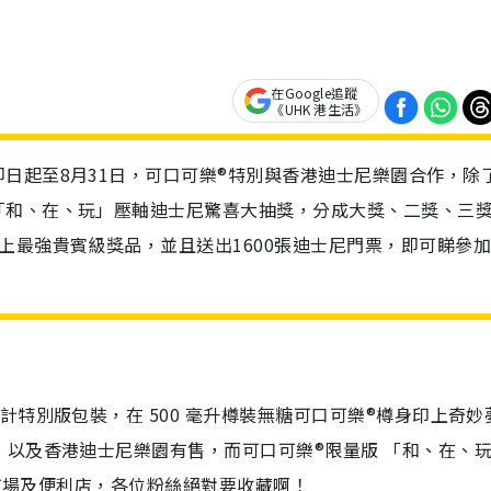
在Google追蹤
《UHK 港生活》
日起至8月31日，可口可樂®特別與香港迪士尼樂園合作，除
「和、在、玩」壓軸迪士尼驚喜大抽獎，分成大獎、二獎、三
上最強貴賓級獎品，並且送出1600張迪士尼門票，即可睇參
特別版包裝，在 500 毫升樽裝無糖可口可樂®樽身印上奇妙
以及香港迪士尼樂園有售，而可口可樂®限量版 「和、在、
級市場及便利店，各位粉絲絕對要收藏啊！