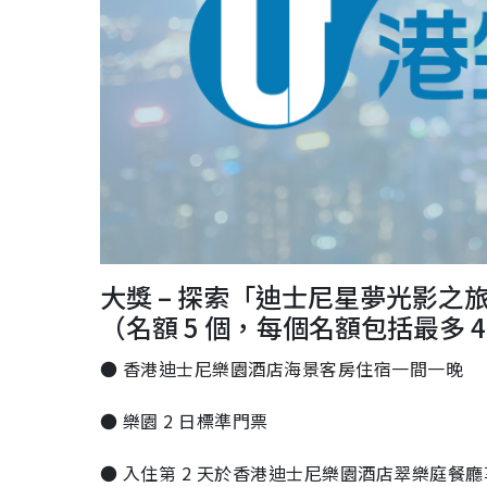
大獎 – 探索「迪士尼星夢光影之
（名額 5 個，每個名額包括最多 
● 香港迪士尼樂園酒店海景客房住宿一間一晚
● 樂園 2 日標準門票
● 入住第 2 天於香港迪士尼樂園酒店翠樂庭餐