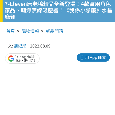
7-Eleven唐老鴨精品全新登場！4款實用角色
家品、萌爆無線吸塵器！《我係小忌廉》水晶
麻雀
首頁
購物情報
新品開箱
文:
劉紀彤
2022.08.09
在Google追蹤
用 App 睇文
《UHK 港生活》