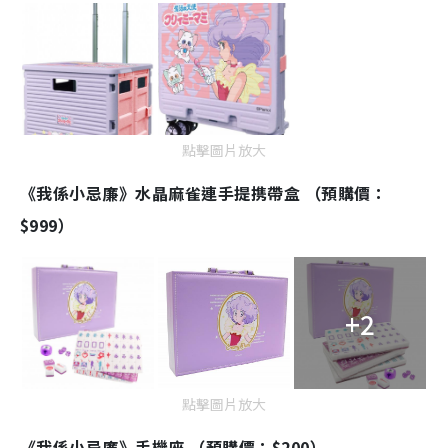
點擊圖片放大
《我係小忌廉》水晶麻雀連手提携帶盒 （預購價：
$999）
+2
點擊圖片放大
《我係小忌廉》手機座 （預購價：$200）