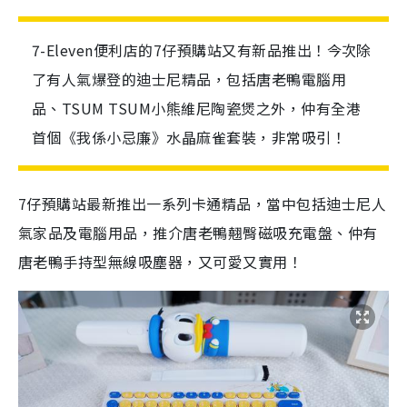
7-Eleven便利店的7仔預購站又有新品推出！今次除
了有人氣爆登的迪士尼精品，包括唐老鴨電腦用
品、TSUM TSUM小熊維尼陶瓷煲之外，仲有全港
首個《我係小忌廉》水晶麻雀套裝，非常吸引！
7仔預購站最新推出一系列卡通精品，當中包括迪士尼人
氣家品及電腦用品，推介唐老鴨翹臀磁吸充電盤、仲有
唐老鴨手持型無線吸塵器，又可愛又實用！