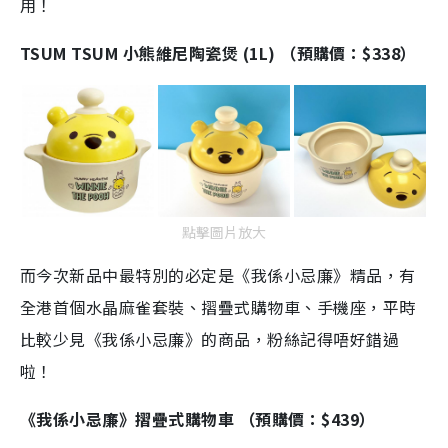
用！
TSUM TSUM 小熊維尼陶瓷煲 (1L) （預購價：$338）
點擊圖片放大
而今次新品中最特別的必定是《我係小忌廉》精品，有
全港首個水晶麻雀套裝、摺疊式購物車、手機座，平時
比較少見《我係小忌廉》的商品，粉絲記得唔好錯過
啦！
《我係小忌廉》摺疊式購物車 （預購價：$439）