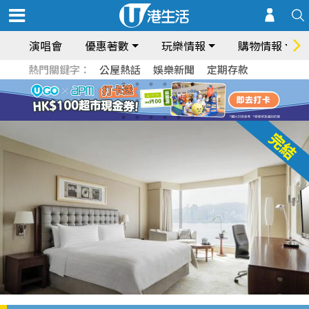
演唱會
優惠著數
玩樂情報
購物情報
熱門關鍵字：
公屋熱話
娛樂新聞
定期存款