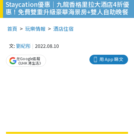
Staycation優惠｜九龍香格里拉大酒店4折優
惠！免費雙重升級豪華海景房+雙人自助晚餐
首頁
玩樂情報
酒店住宿
文:
劉紀彤
2022.08.10
在Google追蹤
用 App 睇文
《UHK 港生活》