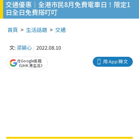
交通優惠｜全港市民8月免費電車日！限定1
日全日免費搭叮叮
首頁
生活話題
交通
文:
梁穎心
2022.08.10
在Google追蹤
用 App 睇文
《UHK 港生活》