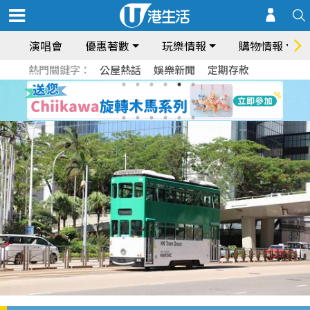
演唱會
優惠著數
玩樂情報
購物情報
熱門關鍵字：
公屋熱話
娛樂新聞
定期存款