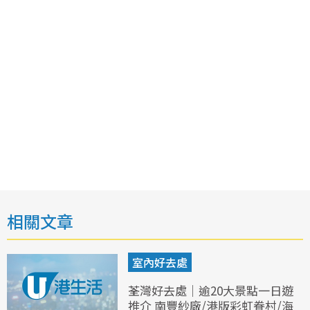
相關文章
室內好去處
荃灣好去處｜逾20大景點一日遊
推介 南豐紗廠/港版彩虹眷村/海