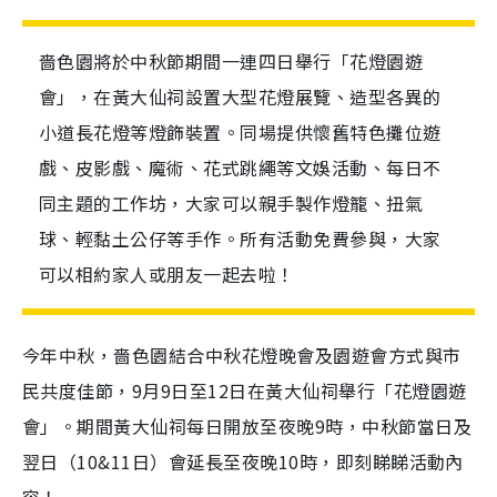
嗇色園將於中秋節期間一連四日舉行「花燈園遊
會」，在黃大仙祠設置大型花燈展覽、造型各異的
小道長花燈等燈飾裝置。同場提供懷舊特色攤位遊
戲、皮影戲、魔術、花式跳繩等文娛活動、每日不
同主題的工作坊，大家可以親手製作燈籠、扭氣
球、輕黏土公仔等手作。所有活動免費參與，大家
可以相約家人或朋友一起去啦！
今年中秋，嗇色園結合中秋花燈晚會及園遊會方式與市
民共度佳節，9月9日至12日在黃大仙祠舉行「花燈園遊
會」。期間黃大仙祠每日開放至夜晚9時，中秋節當日及
翌日（10&11日）會延長至夜晚10時，即刻睇睇活動內