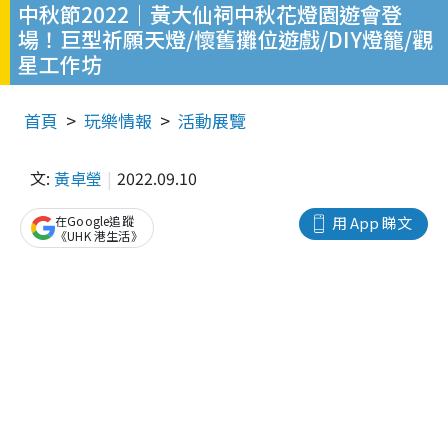
中秋節2022｜黃大仙祠中秋花燈園遊會登
場！巨型祈願天燈/懷舊攤位遊戲/DIY燈籠/觀
星工作坊
首頁
玩樂情報
活動展覽
文:
黃卓瑩
2022.09.10
在Google追蹤
用 App 睇文
《UHK 港生活》