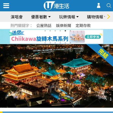
演唱會
優惠著數
玩樂情報
購物情報
熱門關鍵字：
公屋熱話
娛樂新聞
定期存款