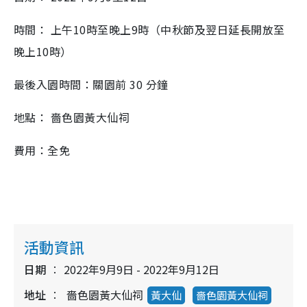
時間： 上午10時至晚上9時（中秋節及翌日延長開放至
晚上10時）
最後入園時間：關園前 30 分鐘
地點： 嗇色園黃大仙祠
費用：全免
活動資訊
日期
2022年9月9日 - 2022年9月12日
地址
嗇色園黃大仙祠
黃大仙
嗇色園黃大仙祠