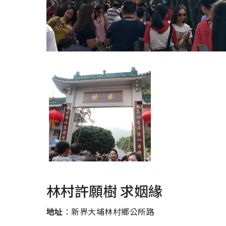
林村許願樹 求姻緣
地址
：新界大埔林村鄉公所路