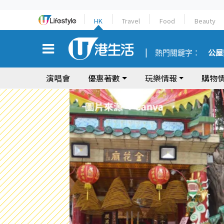
HK
Travel
Food
Beauty
熱門關鍵字：
公屋
演唱會
優惠著數
玩樂情報
購物