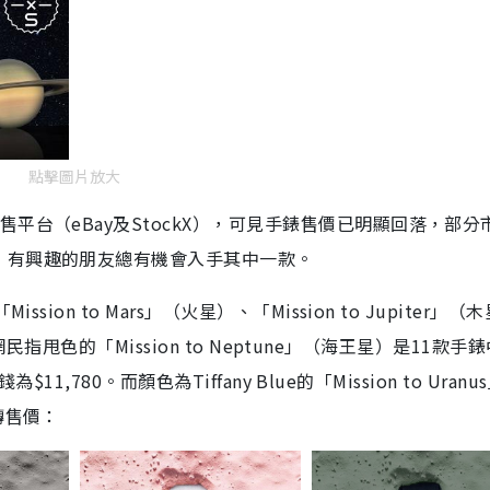
點擊圖片放大
平台（eBay及StockX），可見手錶售價已明顯回落，部分
，有興趣的朋友總有機會入手其中一款。
ion to Mars」（火星）、「Mission to Jupiter」（
被網民指甩色的「Mission to Neptune」（海王星）是11款手
11,780。而顏色為Tiffany Blue的「Mission to Uranu
轉售價：