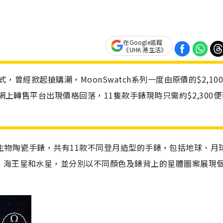
在Google追蹤
《UHK 港生活》
式，曾經掀起搶購潮，MoonSwatch系列一度由原價的$2,10
大網上轉售平台出現價格回落，11隻款手錶現時只需約$2,300便
ch系列生物陶瓷手錶，共有11款不同登月造型的手錶，包括地球、月
、海王星和水星，並分別以不同顏色及錶背上的星體圖案展現