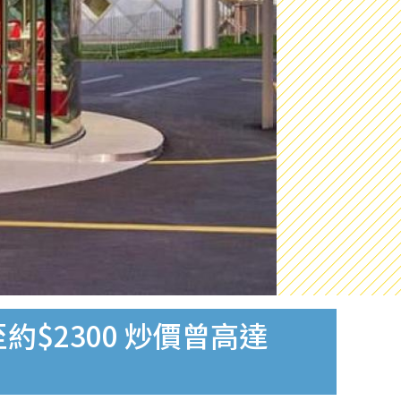
至約$2300 炒價曾高達