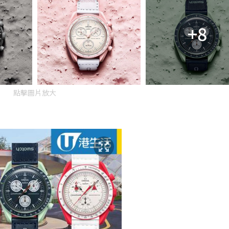
+8
點擊圖片放大