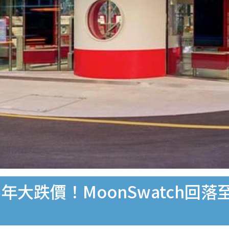
半年大跌價！MoonSwatch回落