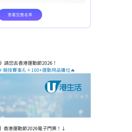
O》請您去香港運動節2026！
＋競技賽事💪＋100+運動用品攤位🔥
】香港運動節2026電子門票！↓