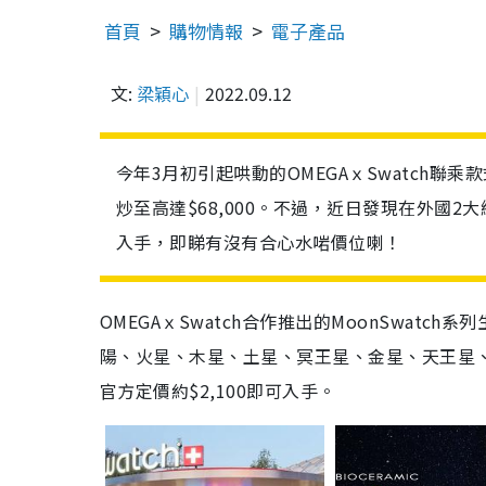
首頁
購物情報
電子產品
文:
梁穎心
2022.09.12
今年3月初引起哄動的OMEGAｘSwatch聯乘款
炒至高達$68,000。不過，近日發現在外國2
入手，即睇有沒有合心水啱價位喇！
OMEGAｘSwatch合作推出的MoonSwat
陽、火星、木星、土星、冥王星、金星、天王星
官方定價約$2,100即可入手。