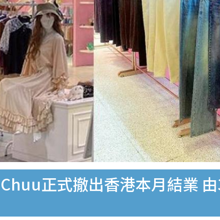
huu正式撤出香港本月結業 由