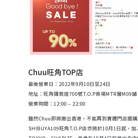
Chuu
旺角
TOP
店
最後營業日：
2022
年
9
月
10
日至
24
日
地址：旺角彌敦道
700
號
T.O.P
商場
MTR
層
M09
舖
營業時間：
12:00 – 22:00
雖然
Chuu
即將撤出香港，不能再到實體門店選購
SHIBUYA109
旺角
T.O.P
店亦將於
10
月
1
日起，加