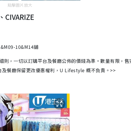
點擊圖片放大
、
CIVARIZE
6&M09-10&M14
舖
及細則，一切以訂購平台及餐廳公佈的價錢為準。數量有限，售
保留更改優惠權利，U Lifestyle 概不負責。>>