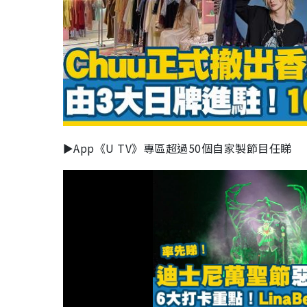
►App《U TV》專區超過50個自家製節目任睇