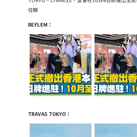
TOKYO
、
CIVARIZE
，並會在
10
月
4
日前推出全店
任睇
REFLEM
：
TRAVAS TOKYO
：