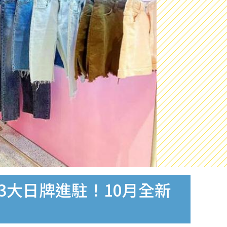
3大日牌進駐！10月全新