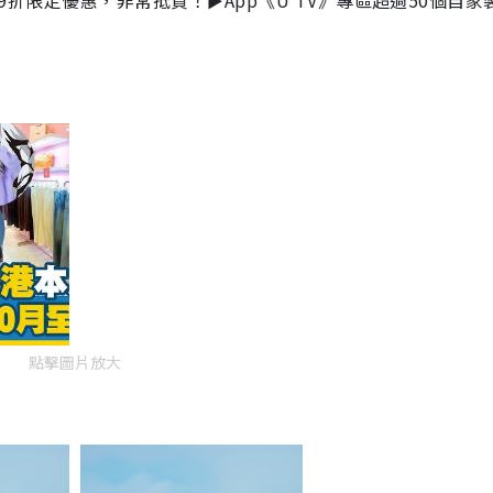
9
折限定優惠，非常抵買！►App《U TV》專區超過50個自家
點擊圖片放大