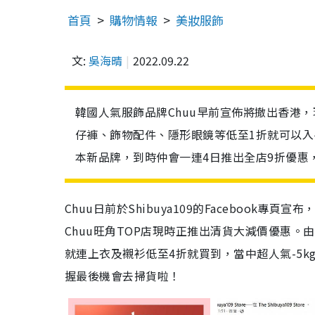
首頁
購物情報
美妝服飾
文:
吳海晴
2022.09.22
韓國人氣服飾品牌Chuu早前宣佈將撤出香港，
仔褲、飾物配件、隱形眼鏡等低至1折就可以入手。另
本新品牌，到時仲會一連4日推出全店9折優惠
Chuu日前於Shibuya109的Facebook
Chuu旺角TOP店現時正推出清貨大減價優惠。
就連上衣及襯衫低至4折就買到，當中超人氣-5
握最後機會去掃貨啦！