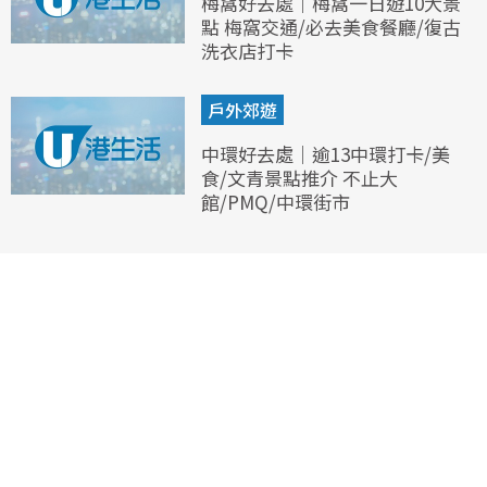
梅窩好去處｜梅窩一日遊10大景
點 梅窩交通/必去美食餐廳/復古
洗衣店打卡
戶外郊遊
中環好去處｜逾13中環打卡/美
食/文青景點推介 不止大
館/PMQ/中環街市