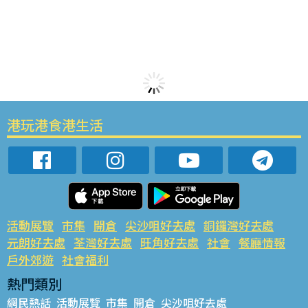
港玩港食港生活
活動展覽
市集
開倉
尖沙咀好去處
銅鑼灣好去處
元朗好去處
荃灣好去處
旺角好去處
社會
餐廳情報
戶外郊遊
社會福利
熱門類別
網民熱話
活動展覽
市集
開倉
尖沙咀好去處