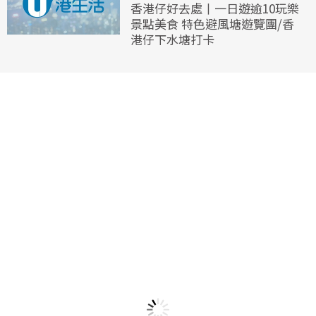
香港仔好去處丨一日遊逾10玩樂
景點美食 特色避風塘遊覽團/香
港仔下水塘打卡