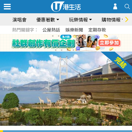
演唱會
優惠著數
玩樂情報
購物情報
熱門關鍵字：
公屋熱話
娛樂新聞
定期存款