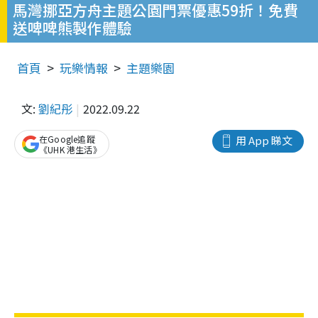
馬灣挪亞方舟主題公園門票優惠59折！免費
送啤啤熊製作體驗
首頁
玩樂情報
主題樂園
文:
劉紀彤
2022.09.22
在Google追蹤
用 App 睇文
《UHK 港生活》