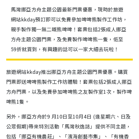
馬灣挪亞方舟主題公園最新門票優惠，現時於旅遊
網站kkday預訂即可以免費參加啤啤熊製作工作坊，
親手製作獨一無二嘅熊啤啤！套票包括2張成人挪亞
方舟主題公園門票，及免費製作啤啤熊一隻，低至
59折就買到，有興趣的話可以一家大細去玩啦！
旅遊網站kkday推出挪亞方舟主題公園門票優惠。購買
門票即送啤啤熊製作工作坊體驗！套票包括2張成人挪亞
方舟門票，以及免費參加啤啤熊之友製作室1次，製作啤
啤熊1隻。
另外，挪亞方舟於9 月10日至10月4日 (逢星期六、日及
公眾假期)帶來特別活動「馬灣秋逸誌」提供不同主題，
包括「挪亞有機農莊」、「濱海創藝市集」、「有機香