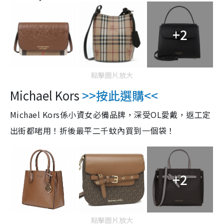
+2
點擊圖片放大
Michael Kors
>>
按此選購
<<
Michael Kors係小資女必備品牌，深受OL愛戴，返工定
出街都啱用！折後最平二千蚊內買到一個袋！
+2
點擊圖片放大