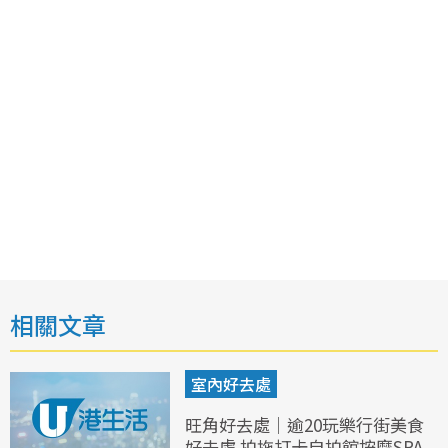
相關文章
室內好去處
旺角好去處｜逾20玩樂行街美食
好去處 拍拖打卡自拍館按摩SPA