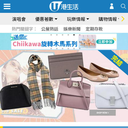
演唱會
優惠著數
玩樂情報
購物情報
熱門關鍵字：
公屋熱話
娛樂新聞
定期存款