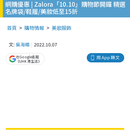
網購優惠 | Zalora「10.10」購物節開鑼 精選
名牌袋/鞋履/美妝低至15折
首頁
購物情報
美妝服飾
文:
吳海晴
2022.10.07
在Google追蹤
用 App 睇文
《UHK 港生活》