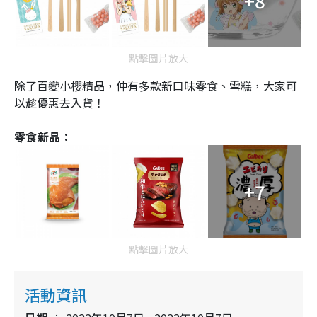
+8
點擊圖片放大
除了百變小櫻精品，仲有多款新口味零食、雪糕，大家可
以趁優惠去入貨！
零食新品：
+7
點擊圖片放大
活動資訊