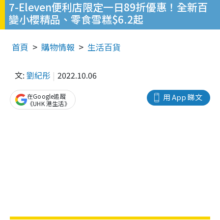
7-Eleven便利店限定一日89折優惠！全新百
變小櫻精品、零食雪糕$6.2起
首頁
購物情報
生活百貨
文:
劉紀彤
2022.10.06
在Google追蹤
用 App 睇文
《UHK 港生活》