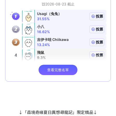
↓「森境奇緣夏日異想尋龍記」限定精品↓