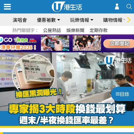
演唱會
優惠著數
玩樂情報
購物情報
熱門關鍵字：
公屋熱話
娛樂新聞
定期存款
目錄