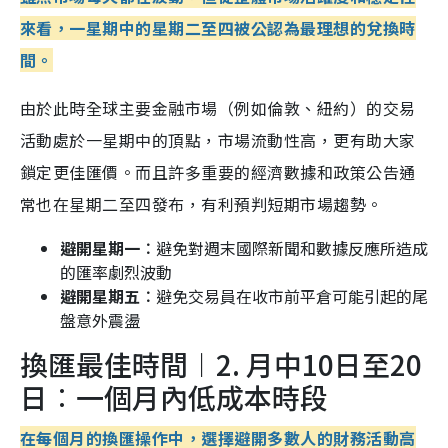
來看，一星期中的星期二至四被公認為最理想的兌換時
間。
由於此時全球主要金融市場（例如倫敦、紐約）的交易
活動處於一星期中的頂點，市場流動性高，更有助大家
鎖定更佳匯價。而且許多重要的經濟數據和政策公告通
常也在星期二至四發布，有利預判短期市場趨勢。
避開星期一︰
避免對週末國際新聞和數據反應所造成
的匯率劇烈波動
避開星期五︰
避免交易員在收市前平倉可能引起的尾
盤意外震盪
換匯最佳時間︱2. 月中10日至20
日︰一個月內低成本時段
在每個月的換匯操作中，選擇避開多數人的財務活動高