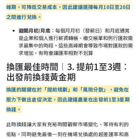
峰期，可降低交易成本，因此建議選擇每月10日至20日
之間進行兌換。
避開月初/月底︰
每個月月初（發薪日）和月底通常
是企業和個人進行薪資轉帳、繳交帳單和例行匯款需
求最集中的時段。這些高峰期會導致市場對匯款的需
求增加，有時會讓匯率相對不划算
換匯最佳時間︱3. 提前1至3週︰
出發前換錢黃金期
換匯的關鍵在於「提前規劃」和「風險分散」，避免在
壓力下做出倉促決定，因此建議盡量在出發前1至3星期
換錢。
此時換錢讓大家有充裕時間觀察市場變化、等待有利的
低點。同時避免最後一刻在機場兌換處的超差匯率和高