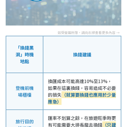
「換錢黑
洞」時機
換錢建議
地點
換匯成本可能高達10%至13%，
登機前機
如果在這裏換錢，容易造成不必要
場櫃檯
的損失
（就算要換錢也應用於少量
應急）
匯率不划算之餘，在旅遊旺季時更
旅行目的
有可能需要大排長龍去換錢
（只建