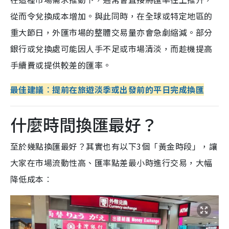
從而令兌換成本增加。與此同時，在全球或特定地區的
重大節日，外匯市場的整體交易量亦會急劇縮減。部分
銀行或兌換處可能因人手不足或市場清淡，而趁機提高
手續費或提供較差的匯率。
最佳
建議︰
提前在旅遊淡季或出發前的平日完成換匯
什麼時間換匯最好？
至於幾點換匯最好？其實也有以下3個「黃金時段」，讓
大家在市場流動性高、匯率點差最小時進行交易，大幅
降低成本︰