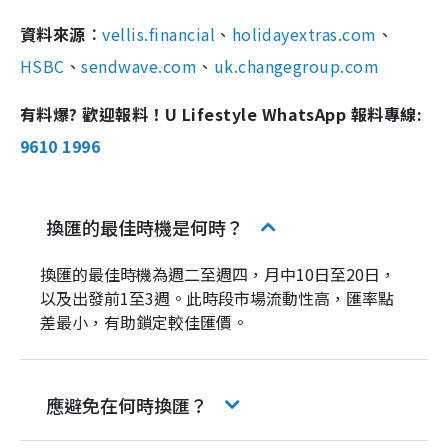
資料來源︰
vellis.financial
、
holidayextras.com
、
HSBC
、
sendwave.com
、
uk.changegroup.com
有料爆? 歡迎報料！U Lifestyle WhatsApp 報料專線:
9610 1996
換匯的最佳時機是何時？
換匯的最佳時機為週二至週四，月中10日至20日，
以及出發前1至3週。此時段市場流動性高，匯率點
差最小，有助鎖定較佳匯價。
應避免在何時換匯？