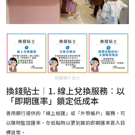
點擊圖片放大
換錢貼士︱1. 線上兌換服務︰以
「即期匯率」鎖定低成本
善用銀行提供的「線上結匯」或「外幣帳戶」服務，可
以隨時監控匯率，在低點時以更划算的即期匯率買入目
標貨幣。