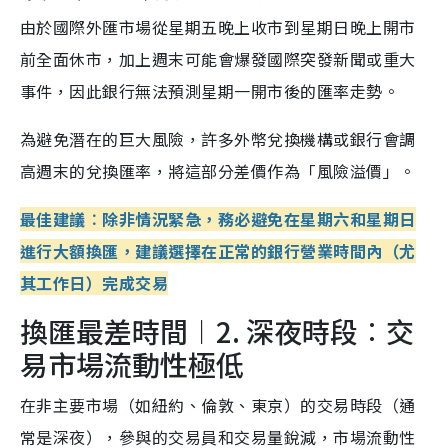
由於國際外匯市場從星期五晚上收市到星期日晚上開市
前全面休市，加上週末可能會爆發國際突發新聞或重大
事件，因此銀行無法預測星期一開市後的匯率走勢。
為避免潛在的巨大風險，許多外幣兌換機構或銀行會調
高週末的兌換匯率，將這部分差價作為「風險溢價」。
最佳建議︰除非情況緊急，務必避免在星期六和星期日
進行大額換匯，建議選擇在正常的銀行營業時間內（尤
其工作日）完成交易
換匯最差時間︱2. 深夜時段︰交
易市場流動性極低
在非主要市場（如紐約、倫敦、東京）的交易時段（通
常是深夜），參與的交易員和交易量銳減，市場流動性