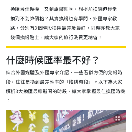
換匯最佳時機︱又到旅遊旺季，想提前換錢但經常
換到不划算價格？其實換錢也有學問，外匯專家教
路，分別有3個時段換匯最差及最好，同時亦教大家
幾個換錢貼士，讓大家的旅行洗費更精省！
什麼時候匯率最不好？
綜合外國媒體及外匯專家介紹，一些看似方便的兌錢時
段，往往是換到最差匯率的「陷阱時段」。以下為大家
解析3大換匯最應避開的時段，讓大家掌握最佳換匯時機
︰