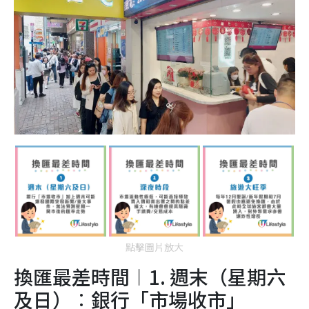
點擊圖片放大
換匯最差時間︱1. 週末（星期六
及日）︰銀行「市場收市」