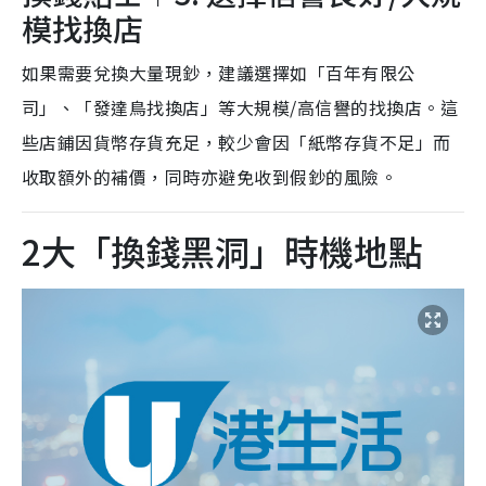
模找換店
如果需要兌換大量現鈔，建議選擇如「百年有限公
司」、「發達鳥找換店」等大規模/高信譽的找換店。這
些店鋪因貨幣存貨充足，較少會因「紙幣存貨不足」而
收取額外的補價，同時亦避免收到假鈔的風險。
2大「換錢黑洞」時機地點