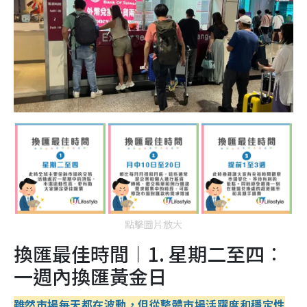
點擊圖片放大
換匯最佳時間︱1. 星期二至四︰
一週內換匯黃金日
雖然市場每天都在波動，但從整體市場活躍度和穩定性