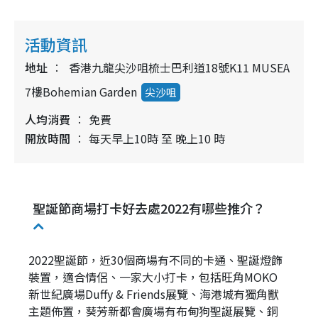
活動資訊
地址
香港九龍尖沙咀梳士巴利道18號K11 MUSEA
7樓Bohemian Garden
尖沙咀
人均消費
免費
開放時間
每天早上10時 至 晚上10 時
聖誕節商場打卡好去處2022有哪些推介？
2022聖誕節，近30個商場有不同的卡通、聖誕燈飾
裝置，適合情侶、一家大小打卡，包括旺角MOKO
新世紀廣場Duffy & Friends展覽、海港城有獨角獸
主題佈置，葵芳新都會廣場有布甸狗聖誕展覽、銅