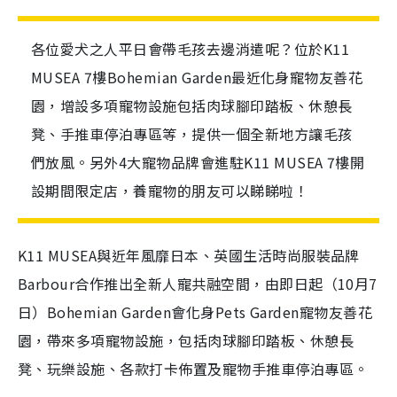
各位愛犬之人平日會帶毛孩去邊消遣呢？位於K11
MUSEA 7樓Bohemian Garden最近化身寵物友善花
園，增設多項寵物設施包括肉球腳印踏板、休憩長
凳、手推車停泊專區等，提供一個全新地方讓毛孩
們放風。另外4大寵物品牌會進駐K11 MUSEA 7樓開
設期間限定店，養寵物的朋友可以睇睇啦！
K11 MUSEA與近年風靡日本、英國生活時尚服裝品牌
Barbour合作推出全新人寵共融空間，由即日起（10月7
日）Bohemian Garden會化身Pets Garden寵物友善花
園，帶來多項寵物設施，包括肉球腳印踏板、休憩長
凳、玩樂設施、各款打卡佈置及寵物手推車停泊專區。