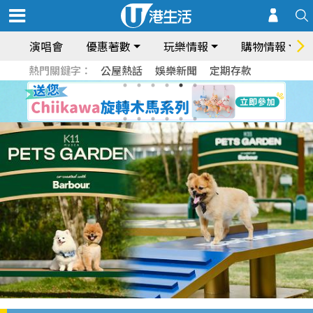
演唱會
優惠著數
玩樂情報
購物情報
熱門關鍵字：
公屋熱話
娛樂新聞
定期存款