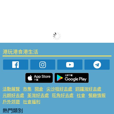
港玩港食港生活
活動展覽
市集
開倉
尖沙咀好去處
銅鑼灣好去處
元朗好去處
荃灣好去處
旺角好去處
社會
餐廳情報
戶外郊遊
社會福利
熱門類別