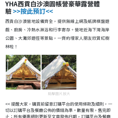
YHA西貢白沙澳圓帳營豪華露營體
驗
>>按此預訂<<
西貢白沙澳營地設備齊全，提供無線上網及紙牌棋盤遊
戲、廚房、冷熱水淋浴和行李寄存。營地近海下灣海岸
公園、大灘郊遊徑等景點，一齊約埋家人朋友欣賞紅樹
林啦！
點擊圖片放大
<< 提醒大家，購買前留意訂購平台的使用條款及細則，一
切以訂購平台及餐廳公佈的價錢為準。數量有限，售完即
止；所有優惠細則更新至文章發佈日期，訂購平台及餐廳