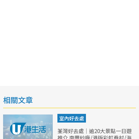
相關文章
室內好去處
荃灣好去處｜逾20大景點一日遊
推介 南豐紗廠/港版彩虹眷村/海