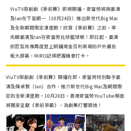
ViuTV原創劇《季前賽》即將開播，麥當勞將與姜濤
及Ian在下星期一（10月24日）推出新世代Big Mac
及全新期間限定漢堡飽！欣賞《季前賽》之前，率
先睇姜濤及Ian在麥當勞比拼籃球喇！即日起，姜濤
的巨型肖像再度登上銅鑼灣金百利商場的戶外廣告
板大屏幕，MIRO記得把握機會打卡。
ViuTV原創劇《季前賽》開播在即，麥當勞特別聯手姜
濤及陳卓賢（Ian）合作，推介新世代Big Mac及期間限
定的全新漢堡飽。10月20日，香港麥當勞YouTube頻道
將獨家呈獻《季前爭霸》，為劇集打響頭炮！