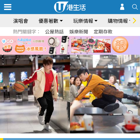
演唱會
優惠著數
玩樂情報
購物情報
熱門關鍵字：
公屋熱話
娛樂新聞
定期存款