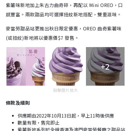
紫薯味新地加上朱古力曲奇碎，再配以 Mini OREO，口
感豐富。兩款甜品均可選擇扭紋新地搭配，雙重滋味。
麥當勞甜品站更推出秋日限定優惠，OREO 曲奇紫薯味
(或扭紋)新地將以優惠價$7 發售。
+2
點擊圖片放大
條款及細則
供應期由2022年10月13日起，早上11時後供應
數量有限，售完即止
紫薯新地系列於全線香港及澳門麥當勞餐廳之甜品站