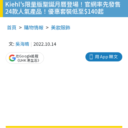
Kiehl's限量版聖誕月曆登場！官網率先發售
24款人氣產品！優惠套裝低至$140起
首頁
購物情報
美妝服飾
文:
吳海晴
2022.10.14
在Google追蹤
用 App 睇文
《UHK 港生活》