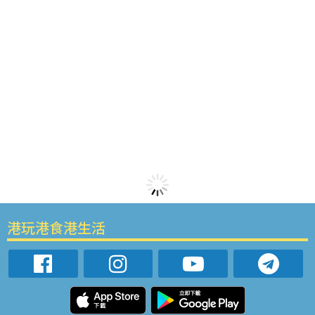
港玩港食港生活