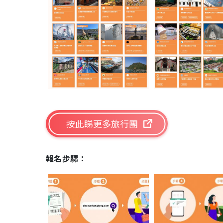
按此睇更多旅行團
報名步驟：