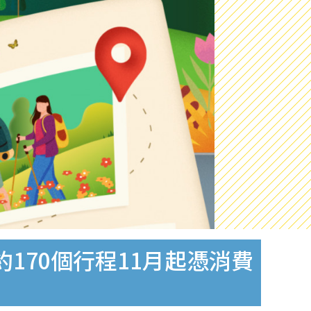
170個行程11月起憑消費