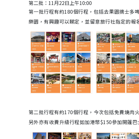
第二批：11月22日上午10:00
第一批行程有約
180
個行程，包括去果園摘士多
樂園，有興趣可以睇定，並留意旅行社指定的報
第二批行程有約
170
個行程，今次包括免費燒肉
另外亦有收費升級行程如加港幣$150參加開篷