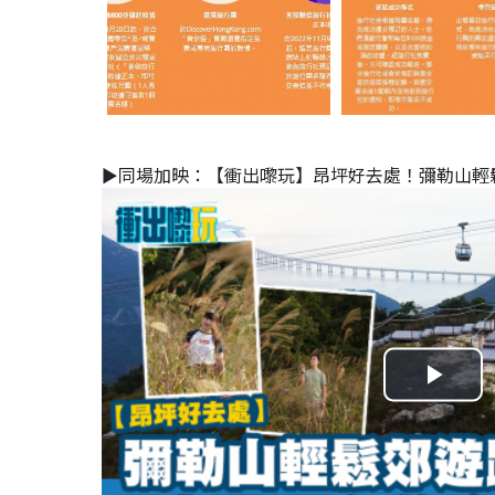
►同場加映：【衝出嚟玩】昂坪好去處！彌勒山輕
P
l