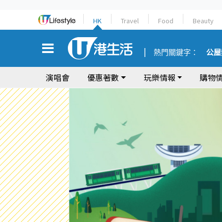
HK
Travel
Food
Beauty
熱門關鍵字：
公屋
演唱會
優惠著數
玩樂情報
購物