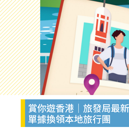
賞你遊香港｜旅發局最新
單據換領本地旅行團