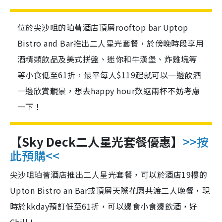
位於尖沙咀的珀薈酒店頂層rooftop bar Uptop
Bistro and Bar推出二人星光套餐，於傍晚時段享用
酒精類飲品及美式拼盤、迷你和牛漢堡、炸雞塊等
等小食低至61折，最平每人$119起就可以一邊飲酒
一邊欣賞靚景，想去happy hour歎返兩杯不妨考慮
一下！
【Sky Deck二人星光套餐優惠】
>>按
此預購<<
尖沙咀珀薈酒店推出二人星光套餐，可以於酒店19樓的
Upton Bistro an Bar或頂層天際花園共渡二人晚餐，現
時於kkday預訂低至61折，可以邊食小食邊飲酒，好