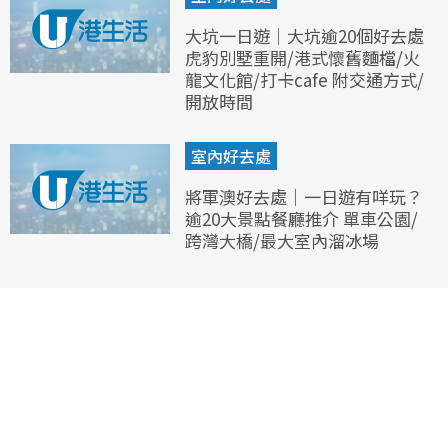
大坑一日遊｜大坑逾20個好去處
虎豹別墅重開/港式懷舊麵檔/火
龍文化館/打卡cafe 附交通方式/
開放時間
室內好去處
將軍澳好去處｜一日遊有咩玩？
逾20大景點餐廳推介 單車公園/
跨灣大橋/最大室內溜冰場