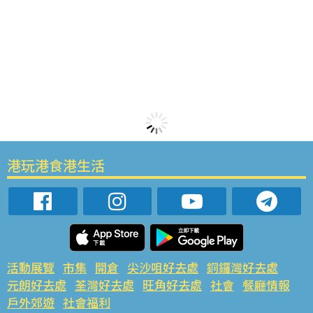
港玩港食港生活
活動展覽
市集
開倉
尖沙咀好去處
銅鑼灣好去處
元朗好去處
荃灣好去處
旺角好去處
社會
餐廳情報
戶外郊遊
社會福利