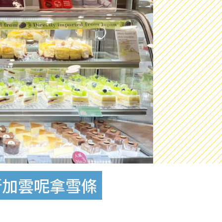
加斯加雲呢拿雪條