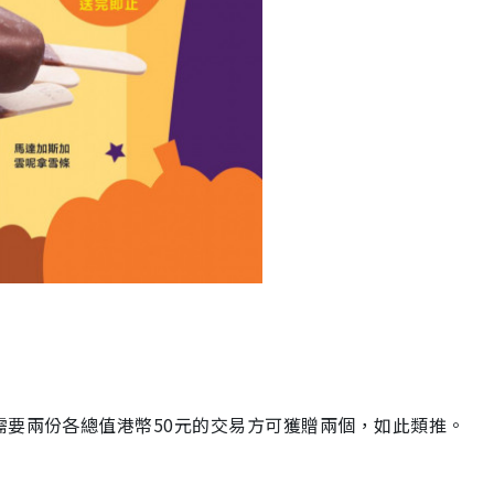
需要兩份各總值港幣50元的交易方可獲贈兩個，如此類推。