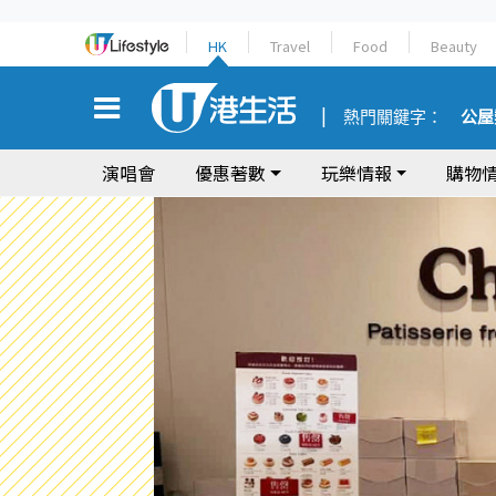
HK
Travel
Food
Beauty
熱門關鍵字：
公屋
演唱會
優惠著數
玩樂情報
購物