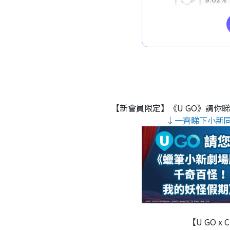
【新會員限定】《U GO》請你
↓一齊睇下小新
【U GO x