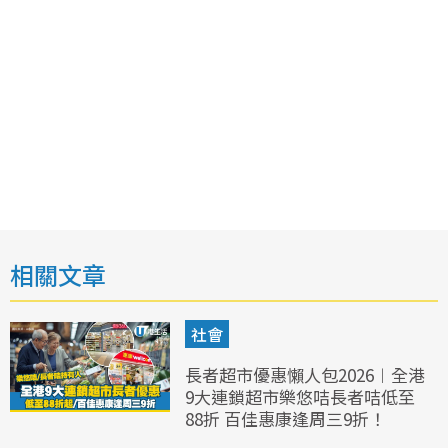
相關文章
社會
長者超市優惠懶人包2026︱全港
9大連鎖超市樂悠咭長者咭低至
88折 百佳惠康逢周三9折！