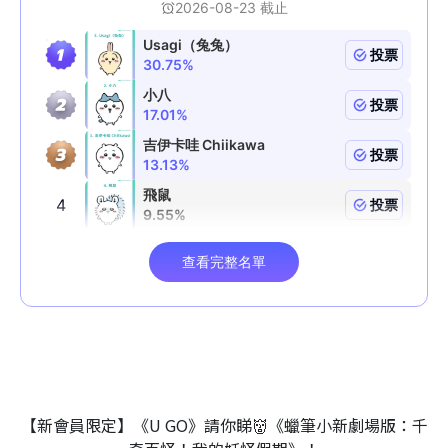
【新會員限定】《U GO》請你睇👹《蠟筆小新劇場版：千