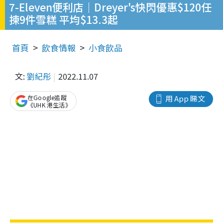
7-Eleven便利店｜Dreyer's快閃優惠$120任
揀9件雪糕 平均$13.3起
首頁
飲食情報
小食飲品
文:
劉紀彤
2022.11.07
在Google追蹤
用 App 睇文
《UHK 港生活》