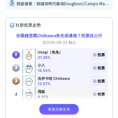
5
開倉優惠｜銅鑼灣時代廣場Doughnut/Campo Marzio開倉低至1折！背囊、書包、手袋劈價$200起