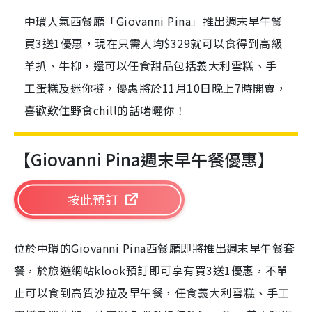
中環人氣西餐廳「Giovanni Pina」推出週末早午餐
買3送1優惠，現在只需人均$329就可以食得到高級
羊扒、牛柳，還可以任食甜品包括義大利雪糕、手
工蛋糕及迷你撻，優惠將於11月10日晚上7時開賣，
喜歡歎住野食chill的話啱曬你！
【
Giovanni Pina週末早午餐優惠】
按此預訂
位於中環的Giovanni Pina西餐廳即將推出週末早午餐套
餐，於旅遊網站klook預訂即可享有買3送1優惠，不單
止可以食到高質沙拉及早午餐，任食義大利雪糕、手工