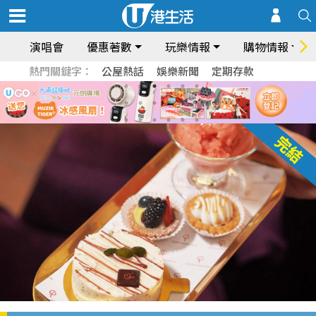
演唱會
優惠著數
玩樂情報
購物情報
熱門關鍵字：
公屋熱話
娛樂新聞
定期存款