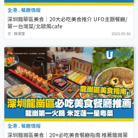
全港
.
餐廳情報
深圳龍華區美食｜20大必吃美食推介 UFO主題餐廳/
第一台灣菜/北歐風cafe
文 : 陳潔雯
2025.09.30
全港
.
餐廳情報
深圳龍崗區美食｜20+必吃美食餐廳指南 推薦龍崗第