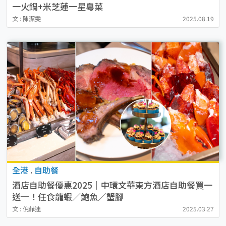
一火鍋+米芝蓮一星粵菜
文 : 陳潔雯
2025.08.19
全港
.
自助餐
酒店自助餐優惠2025｜中環文華東方酒店自助餐買一
送一！任食龍蝦／鮑魚／蟹腳
文 : 倪菲連
2025.03.27