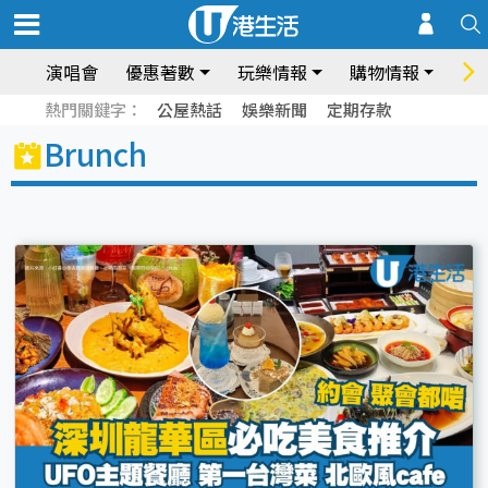
演唱會
優惠著數
玩樂情報
購物情報
飲
熱門關鍵字：
公屋熱話
娛樂新聞
定期存款
Brunch