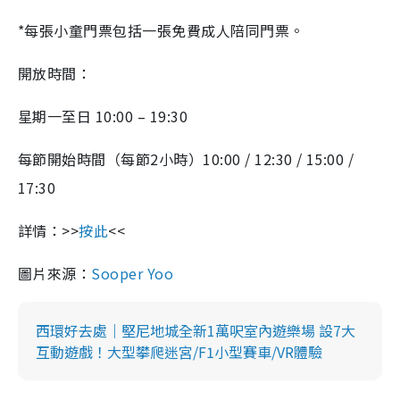
*
每張小童門票包括一張免費成人陪同門票。
開放時間：
星期一至日
10:00
–
19:30
每節開始時間（每節
2
小時）
10:00 / 12:30 / 15:00 /
17:30
詳情：
>>
按此
<<
圖片來源：
Sooper Yoo
西環好去處｜堅尼地城全新1萬呎室內遊樂場 設7大
互動遊戲！大型攀爬迷宮/F1小型賽車/VR體驗