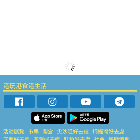
港玩港食港生活
活動展覽
市集
開倉
尖沙咀好去處
銅鑼灣好去處
元朗好去處
荃灣好去處
旺角好去處
社會
餐廳情報