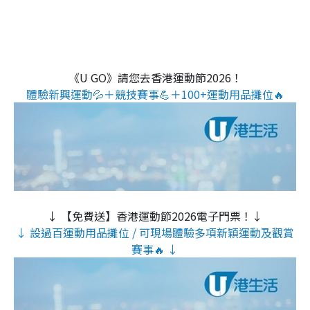
《U GO》請您去香港運動節2026！
體驗新興運動💦＋競技賽事💪＋100+運動用品攤位🔥
↓ 【免費送】香港運動節2026電子門票！↓
↓ 設過百運動用品攤位 / 可現場體驗多項新穎運動及觀賞
賽事🔥 ↓