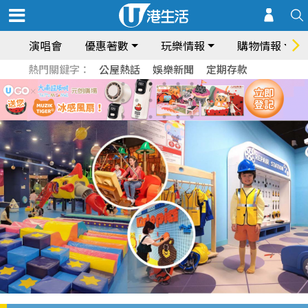
演唱會
優惠著數
玩樂情報
購物情報
熱門關鍵字：
公屋熱話
娛樂新聞
定期存款