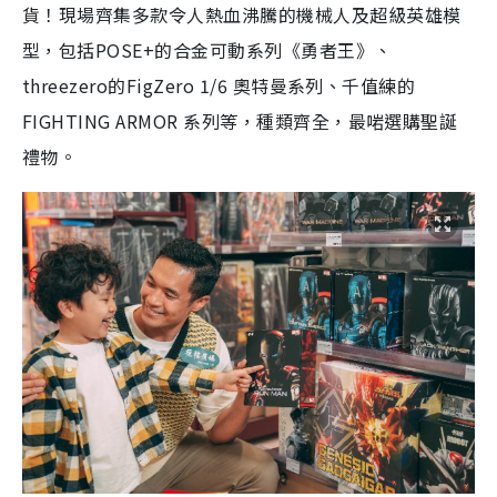
貨！現場齊集多款令人熱血沸騰的機械人及超級英雄模
型，包括POSE+的合金可動系列《勇者王》、
threezero的FigZero 1/6 奧特曼系列、千值練的
FIGHTING ARMOR 系列等，種類齊全，最啱選購聖誕
禮物。