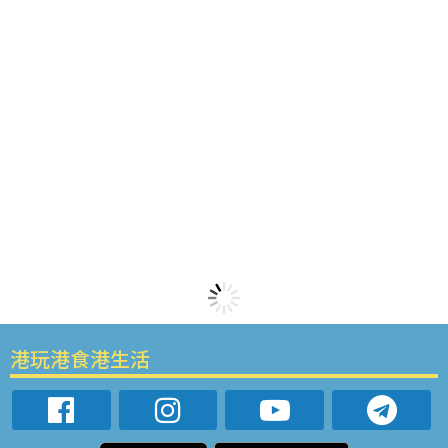
港玩港食港生活