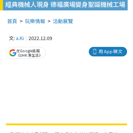
經典機械人現身 德福廣場變身聖誕機械工場
首頁
玩樂情報
活動展覽
文:
a.Ki
2022.12.09
在Google追蹤
用 App 睇文
《UHK 港生活》