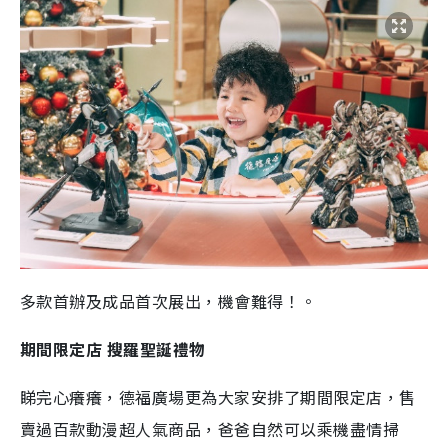
多款首辦及成品首次展出，機會難得！。
期間限定店 搜羅聖誕禮物
睇完心癢癢，德福廣場更為大家安排了期間限定店，售
賣過百款動漫超人氣商品，爸爸自然可以乘機盡情掃