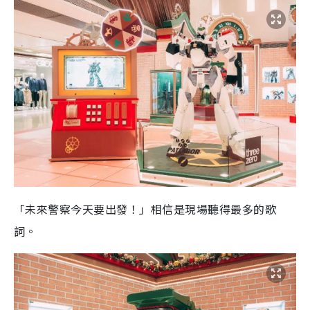
「未來警察今天要出發！」相信是現場聽得最多的歌
詞。