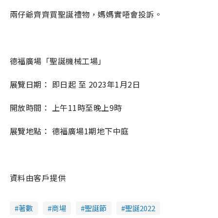
兩仔爺齊齊買聖誕禮物，媽媽實唔會投訴。
德福廣場「聖誕機械工場」
展覽日期： 即日起 至 2023年1月2日
開放時間： 上午11時至晚上9時
展覽地點： 德福廣場1期地下中庭
資料由客戶提供
著數
商場
聖誕節
聖誕2022