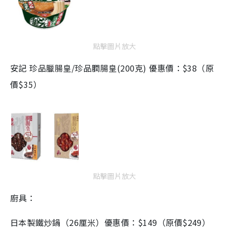
點擊圖片放大
安記 珍品臘腸皇/珍品膶腸皇(200克) 優惠價：$38（原
價$35）
點擊圖片放大
廚具：
日本製鐵炒鍋（26厘米）優惠價：$149（原價$249）