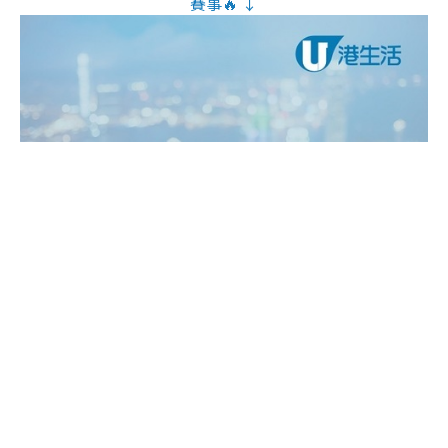
賽事🔥 ↓