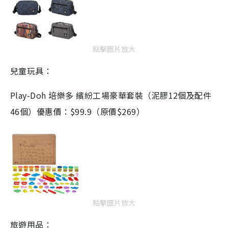
點擊圖片放大
兒童玩具：
Play-Doh 培樂多 繽紛工場豪華套裝（泥膠12個及配件
46個）優惠價：$99.9（原價$269）
點擊圖片放大
旅遊用品：