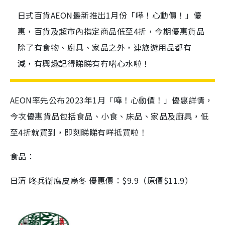
日式百貨AEON最新推出1月份「嘩！心動價！」優
惠，百貨及超市內指定商品低至4折，今期優惠貨品
除了有食物、廚具、家品之外，連旅遊用品都有
減，有興趣記得睇睇有冇啱心水啦！
AEON率先公布2023年1月「嘩！心動價！」優惠詳情，
今次優惠貨品包括食品、小食、床品、家品及廚具，低
至4折就買到，即刻睇睇有咩抵買啦！
食品：
日清 咚兵衛腐皮烏冬 優惠價：$9.9（原價$11.9）