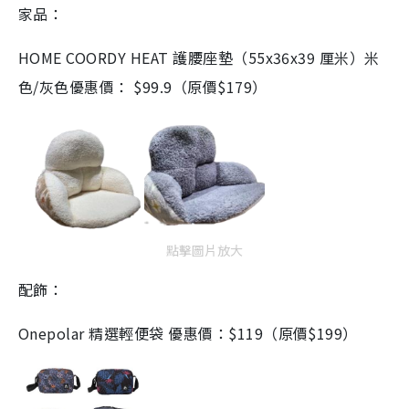
家品：
HOME COORDY HEAT 護腰座墊（55x36x39 厘米）米
色/灰色優惠價： $99.9（原價$179）
點擊圖片放大
配飾：
Onepolar 精選輕便袋 優惠價：$119（原價$199）