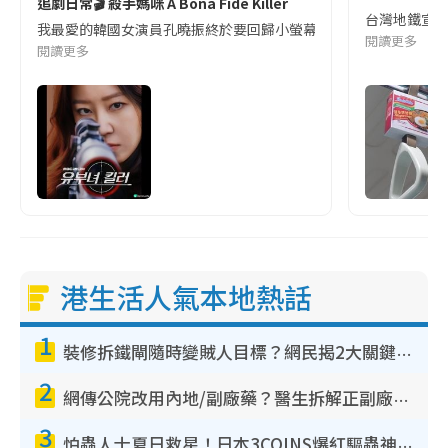
追劇日常🎬 殺手媽咪 A Bona Fide Killer
台灣地鐵宣
我最愛的韓國女演員孔曉振終於要回歸小螢幕啦!這次的劇本改編自同名
閱讀更多
閱讀更多
港生活人氣本地熱話
1
裝修拆鐵閘隨時變賊人目標？網民揭2大關鍵用途：裝新式等於白裝？附新舊鐵閘分別
2
網傳公院改用內地/副廠藥？醫生拆解正副廠分別 揭4類人換藥隨時出事
3
怕蟲人士夏日救星！日本3COINS爆紅驅蟲神器$45起 1招「全程免觸碰」輕鬆搞定小強