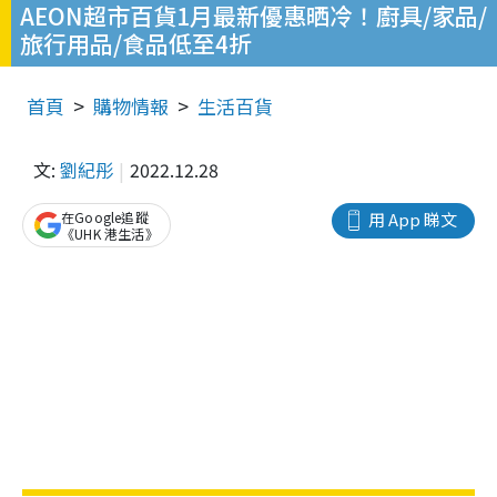
AEON超市百貨1月最新優惠晒冷！廚具/家品/
旅行用品/食品低至4折
首頁
購物情報
生活百貨
文:
劉紀彤
2022.12.28
在Google追蹤
用 App 睇文
《UHK 港生活》