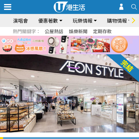
演唱會
優惠著數
玩樂情報
購物情報
熱門關鍵字：
公屋熱話
娛樂新聞
定期存款