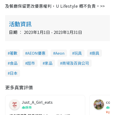
及餐廳保留更改優惠權利，U Lifestyle 概不負責。>>
活動資訊
日期
2023年1月1日 - 2023年1月31日
著數
AEON優惠
Aeon
玩具
廚具
食品
超市
家品
商場及百貨公司
日本
更多真實評價
Just_A_Girl_eats
co c
娛樂
吹
台灣