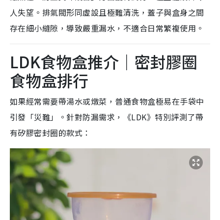
人失望。排氣閥形同虛設且極難清洗，蓋子與盒身之間
存在細小縫隙，導致嚴重漏水，不適合日常繁複使用。
LDK食物盒推介｜密封膠圈
食物盒排行
如果經常需要帶湯水或燉菜，普通食物盒極易在手袋中
引發「災難」。針對防漏需求，《LDK》特別評測了帶
有矽膠密封圈的款式：