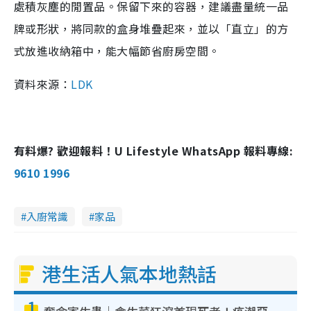
處積灰塵的閒置品。保留下來的容器，建議盡量統一品
牌或形狀，將同款的盒身堆疊起來，並以「直立」的方
式放進收納箱中，能大幅節省廚房空間。
資料來源：
LDK
有料爆? 歡迎報料！U Lifestyle WhatsApp 報料專線:
9610 1996
入廚常識
家品
港生活人氣本地熱話
1