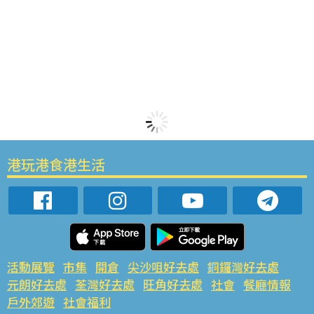
港玩港食港生活
活動展覽
市集
開倉
尖沙咀好去處
銅鑼灣好去處
元朗好去處
荃灣好去處
旺角好去處
社會
餐廳情報
戶外郊遊
社會福利