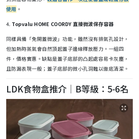
使用
。
4.
Topvalu HOME COORDY 直接微波保存容器
同樣具備「免開蓋微波」功能，雖然沒有排氣孔設計，
但加熱時蒸氣會自然頂起蓋子邊緣釋放壓力。一組四
件，價格實惠。缺點是蓋子底部的凸起處容易卡灰塵，
且防漏表現一般；蓋子底部的微小孔洞難以徹底清潔。
LDK食物盒推介｜B等級：5-6名