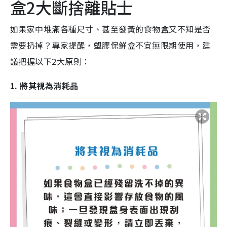
盒2大斷捨離貼士
如果家中堆滿
各種尺寸、甚至發黃的食物盒又不知是否
需要扔掉？
專家提醒，塑膠保鮮盒不宜無限期使用，建
議把握以下2大原則：
1. 將其視為消耗品