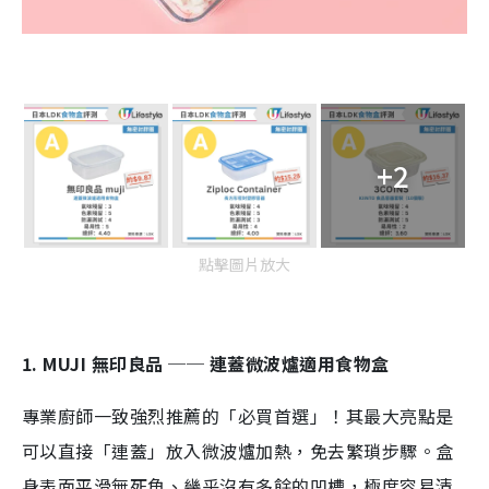
+2
點擊圖片放大
1. MUJI 無印良品 ── 連蓋微波爐適用食物盒
專業廚師一致強烈推薦的「必買首選」！其最大亮點是
可以直接「連蓋」放入微波爐加熱，免去繁瑣步驟。盒
身表面平滑無死角、幾乎沒有多餘的凹槽，極度容易清