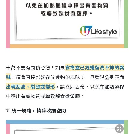
千萬不要有囤積心態！如果
食物盒已經殘留洗不掉的異
味
，這會直接影響存放食物的風味；一旦發現盒身表面
出現刮痕、裂縫或變形
，請立即丟棄，以免在加熱過程
中釋出有害物質或導致誤食微塑膠。
2. 統一規格，精簡收納空間