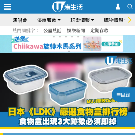
演唱會
優惠著數
玩樂情報
購物情報
熱門關鍵字：
公屋熱話
娛樂新聞
定期存款
目錄